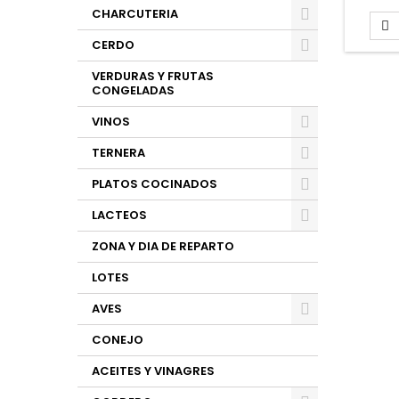
CHARCUTERIA

CERDO
VERDURAS Y FRUTAS
CONGELADAS
VINOS
TERNERA
PLATOS COCINADOS
LACTEOS
ZONA Y DIA DE REPARTO
LOTES
AVES
CONEJO
ACEITES Y VINAGRES