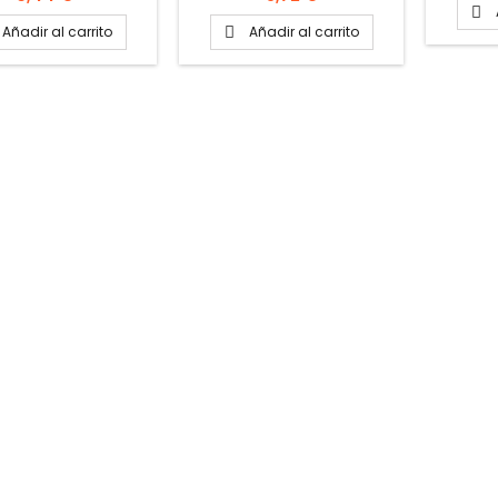
garrafas

Añadir al carrito
Añadir al carrito
