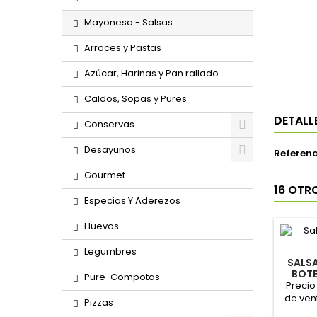
Mayonesa - Salsas
Arroces y Pastas
Azúcar, Harinas y Pan rallado
Caldos, Sopas y Pures
DETALL
Conservas
Desayunos
Referenc
Gourmet
16 OTR
Especias Y Aderezos
Huevos
Legumbres
SALSA
BOTE
Pure-Compotas
Precio
de ven
Pizzas
l