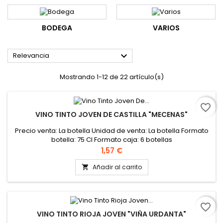
BODEGA
VARIOS

Relevancia
Mostrando 1-12 de 22 artículo(s)
favorite_border
VINO TINTO JOVEN DE CASTILLA "MECENAS"
Precio venta: La botella Unidad de venta: La botella Formato
botella: 75 Cl Formato caja: 6 botellas
Precio
1,57 €
Añadir al carrito

favorite_border
VINO TINTO RIOJA JOVEN "VIÑA URDANTA"