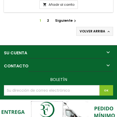
Añadir al carrito

1
2
Siguiente

VOLVER ARRIBA


SU CUENTA

CONTACTO
BOLETÍN