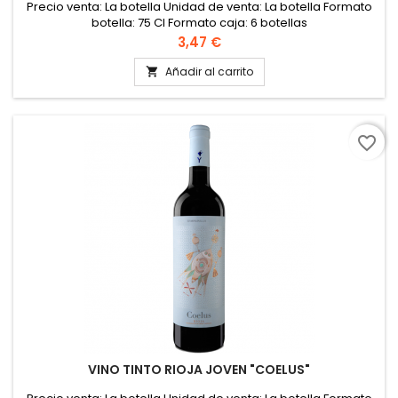
Precio venta: La botella Unidad de venta: La botella Formato
botella: 75 Cl Formato caja: 6 botellas
Precio
3,47 €
Añadir al carrito

favorite_border
VINO TINTO RIOJA JOVEN "COELUS"