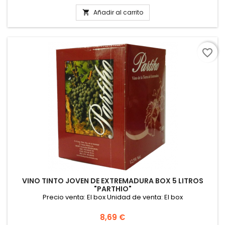
Añadir al carrito

favorite_border
VINO TINTO JOVEN DE EXTREMADURA BOX 5 LITROS
"PARTHIO"
Precio venta: El box Unidad de venta: El box
Precio
8,69 €