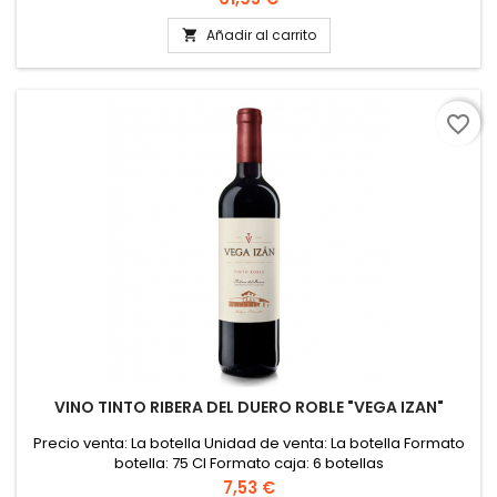
TÉCNICA
Añadir al carrito

favorite_border
VINO TINTO RIBERA DEL DUERO ROBLE "VEGA IZAN"
Precio venta: La botella Unidad de venta: La botella Formato
botella: 75 Cl Formato caja: 6 botellas
Precio
7,53 €