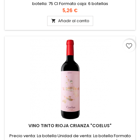
botella: 75 Cl Formato caja: 6 botellas
Precio
5,26 €
Añadir al carrito

favorite_border
VINO TINTO RIOJA CRIANZA "COELUS"
Precio venta: La botella Unidad de venta: La botella Formato