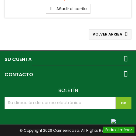
Añadir al carrito

VOLVER ARRIBA


SU CUENTA

CONTACTO
BOLETÍN
Pedro Jiménez
© Copyright 2026 Carneencasa. All Rights Reserved.