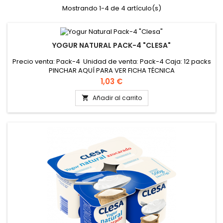
Mostrando 1-4 de 4 artículo(s)
YOGUR NATURAL PACK-4 "CLESA"
Precio venta: Pack-4 Unidad de venta: Pack-4 Caja: 12 packs
PINCHAR AQUÍ PARA VER FICHA TÉCNICA
Precio
1,03 €
Añadir al carrito
