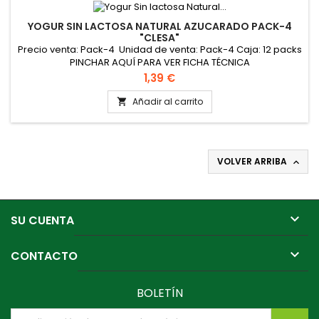
YOGUR SIN LACTOSA NATURAL AZUCARADO PACK-4
"CLESA"
Precio venta: Pack-4 Unidad de venta: Pack-4 Caja: 12 packs
PINCHAR AQUÍ PARA VER FICHA TÉCNICA
Precio
1,39 €
Añadir al carrito

VOLVER ARRIBA


SU CUENTA

CONTACTO
BOLETÍN