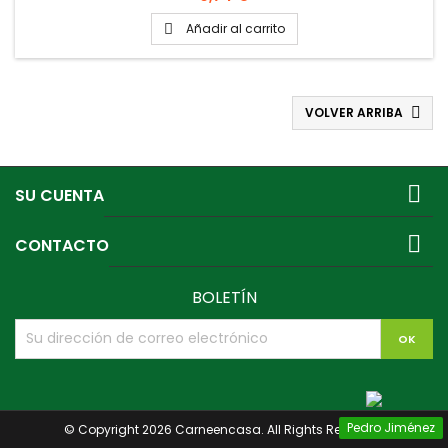
Añadir al carrito

VOLVER ARRIBA


SU CUENTA

CONTACTO
BOLETÍN
Pedro Jiménez
© Copyright 2026 Carneencasa. All Rights Reserved.