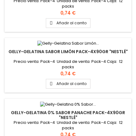
Precio venta: Pack-4 Unidad de venta: Pack-4 Caja: 12
packs
Precio
0,74 €
Añadir al carrito

GELLY-GELATINA SABOR LIMÓN PACK-4X90GR "NESTLÉ"
Precio venta: Pack-4 Unidad de venta: Pack-4 Caja: 12
packs
Precio
0,74 €
Añadir al carrito

GELLY-GELATINA 0% SABOR PANACHE PACK-4X90GR
"NESTLÉ"
Precio venta: Pack-4 Unidad de venta: Pack-4 Caja: 12
packs
Precio
0,74 €