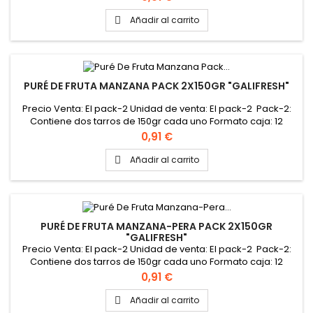
Añadir al carrito

PURÉ DE FRUTA MANZANA PACK 2X150GR "GALIFRESH"
Precio Venta: El pack-2 Unidad de venta: El pack-2 Pack-2:
Contiene dos tarros de 150gr cada uno Formato caja: 12
pack-2
Precio
0,91 €
Añadir al carrito

PURÉ DE FRUTA MANZANA-PERA PACK 2X150GR
"GALIFRESH"
Precio Venta: El pack-2 Unidad de venta: El pack-2 Pack-2:
Contiene dos tarros de 150gr cada uno Formato caja: 12
pack-2
Precio
0,91 €
Añadir al carrito
