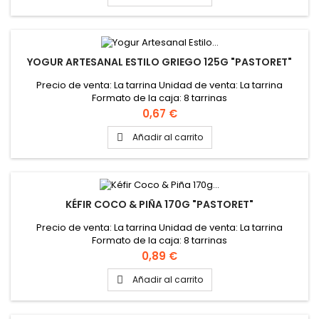
YOGUR ARTESANAL ESTILO GRIEGO 125G "PASTORET"
Precio de venta: La tarrina Unidad de venta: La tarrina
Formato de la caja: 8 tarrinas
Precio
0,67 €
Añadir al carrito

KÉFIR COCO & PIÑA 170G "PASTORET"
Precio de venta: La tarrina Unidad de venta: La tarrina
Formato de la caja: 8 tarrinas
Precio
0,89 €
Añadir al carrito
