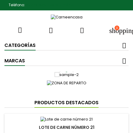
Teléfono:
607791930 Pedro Jiménez
0



shoppin
CATEGORÍAS
MARCAS
PRODUCTOS DESTACADOS
LOTE DE CARNE NÚMERO 21