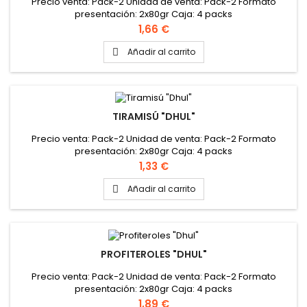
Precio venta: Pack-2 Unidad de venta: Pack-2 Formato
presentación: 2x80gr Caja: 4 packs
Precio
1,66 €
Añadir al carrito

TIRAMISÚ "DHUL"
Precio venta: Pack-2 Unidad de venta: Pack-2 Formato
presentación: 2x80gr Caja: 4 packs
Precio
1,33 €
Añadir al carrito

PROFITEROLES "DHUL"
Precio venta: Pack-2 Unidad de venta: Pack-2 Formato
presentación: 2x80gr Caja: 4 packs
Precio
1,89 €