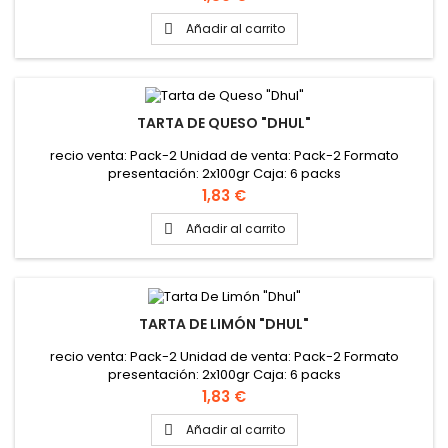
Añadir al carrito

TARTA DE QUESO "DHUL"
recio venta: Pack-2 Unidad de venta: Pack-2 Formato
presentación: 2x100gr Caja: 6 packs
Precio
1,83 €
Añadir al carrito

TARTA DE LIMÓN "DHUL"
recio venta: Pack-2 Unidad de venta: Pack-2 Formato
presentación: 2x100gr Caja: 6 packs
Precio
1,83 €
Añadir al carrito
