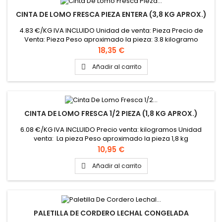
CINTA DE LOMO FRESCA PIEZA ENTERA (3,8 KG APROX.)
4.83 €/KG IVA INCLUIDO Unidad de venta: Pieza Precio de
Venta: Pieza Peso aproximado la pieza: 3.8 kilogramo
Precio
18,35 €
Añadir al carrito

CINTA DE LOMO FRESCA 1/2 PIEZA (1,8 KG APROX.)
6.08 €/KG IVA INCLUIDO Precio venta: kilogramos Unidad
venta: La pieza Peso aproximado la pieza 1,8 kg
Precio
10,95 €
Añadir al carrito

PALETILLA DE CORDERO LECHAL CONGELADA