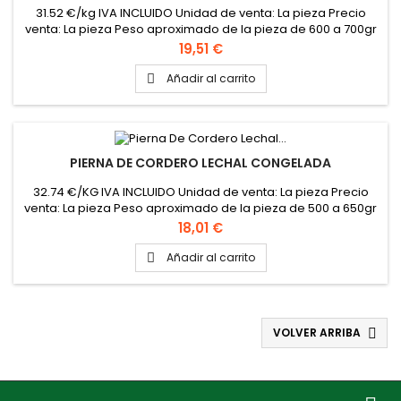
31.52 €/kg IVA INCLUIDO Unidad de venta: La pieza Precio
venta: La pieza Peso aproximado de la pieza de 600 a 700gr
Precio
19,51 €
Añadir al carrito

PIERNA DE CORDERO LECHAL CONGELADA
32.74 €/KG IVA INCLUIDO Unidad de venta: La pieza Precio
venta: La pieza Peso aproximado de la pieza de 500 a 650gr
Precio
18,01 €
Añadir al carrito

VOLVER ARRIBA
