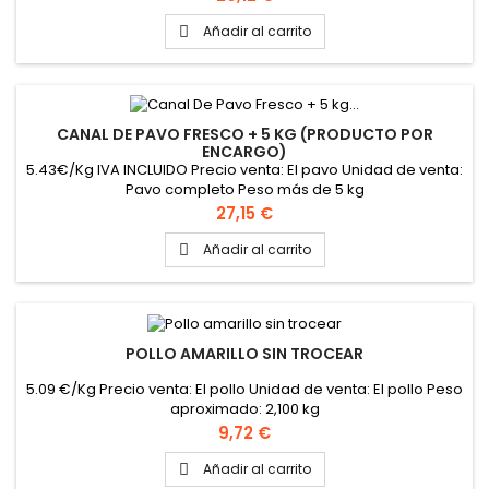
Añadir al carrito

CANAL DE PAVO FRESCO + 5 KG (PRODUCTO POR
ENCARGO)
5.43€/Kg IVA INCLUIDO Precio venta: El pavo Unidad de venta:
Pavo completo Peso más de 5 kg
Precio
27,15 €
Añadir al carrito

POLLO AMARILLO SIN TROCEAR
5.09 €/Kg Precio venta: El pollo Unidad de venta: El pollo Peso
aproximado: 2,100 kg
Precio
9,72 €
Añadir al carrito
