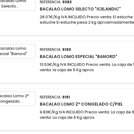
REFERENCIA:
9383
BACALAO LOMO SELECTO "ICELANDIC"
28.07€/Kg IVA INCLUIDO Precio venta: El estuche 
estuche El estuche pesa 2 kg aproximadament
REFERENCIA:
9190
BACALAO LOMO ESPECIAL "BANORD"
13.53€/Kg IVA INCLUIDO Precio venta: La caja de
venta: la caja de 5 Kg aprox.
REFERENCIA:
9191
BACALAO LOMO 2ª CONGELADO C/PIEL
9.83€/Kg IVA INCLUIDO Precio venta: La caja de 
venta: La caja de 6 Kg aprox.