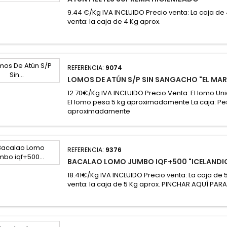
9.44 €/Kg IVA INCLUIDO Precio venta: La caja de
venta: la caja de 4 Kg aprox.
REFERENCIA:
9074
LOMOS DE ATÚN S/P SIN SANGACHO "EL MAR
12.70€/Kg IVA INCLUIDO Precio Venta: El lomo Un
El lomo pesa 5 kg aproximadamente La caja: Pe
aproximadamente
REFERENCIA:
9376
BACALAO LOMO JUMBO IQF+500 "ICELANDI
18.41€/Kg IVA INCLUIDO Precio venta: La caja de 
venta: la caja de 5 Kg aprox. PINCHAR AQUÍ PAR