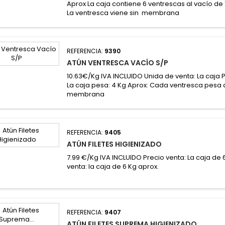
Aprox La caja contiene 6 ventrescas al vacío de
La ventresca viene sin membrana
REFERENCIA:
9390
ATÚN VENTRESCA VACÍO S/P
10.63€/Kg IVA INCLUIDO Unida de venta: La caja P
La caja pesa: 4 Kg Aprox: Cada ventresca pesa 
membrana
REFERENCIA:
9405
ATÚN FILETES HIGIENIZADO
7.99 €/Kg IVA INCLUIDO Precio venta: La caja de 
venta: la caja de 6 Kg aprox.
REFERENCIA:
9407
ATÚN FILETES SUPREMA HIGIENIZADO