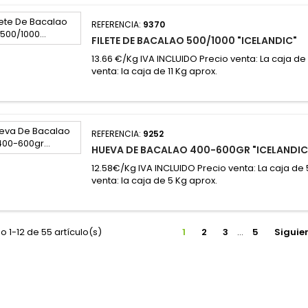
REFERENCIA:
9370
FILETE DE BACALAO 500/1000 "ICELANDIC"
13.66 €/Kg IVA INCLUIDO Precio venta: La caja de
venta: la caja de 11 Kg aprox.
REFERENCIA:
9252
HUEVA DE BACALAO 400-600GR "ICELANDIC
12.58€/Kg IVA INCLUIDO Precio venta: La caja de
venta: la caja de 5 Kg aprox.
 1-12 de 55 artículo(s)
1
2
3
…
5
Siguie