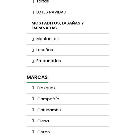
Tartas
LOTES NAVIDAD
MOSTADITOS, LASAÑAS Y
EMPANADAS
Montaditos
Lasañas
Empanadas
MARCAS
Blazquez
Campofrío
Catunambú
Clesa
Coren