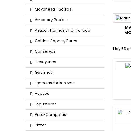
Mayonesa - Salsas
Arroces y Pastas
MA
Azúcar, Harinas y Pan rallado
MO
Caldos, Sopas y Pures
Hay 55 p
Conservas
Desayunos
Gourmet
Especias Y Aderezos
Huevos
Legumbres
Pure-Compotas
Pizzas