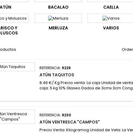
ATÚN
BACALAO
CAELLA
RISCO Y
MERLUZA
VARIOS
LUSCOS
roductos.
Orden
REFERENCIA:
9229
ATÚN TAQUITOS
8.46 €/ Kg Precio venta: La caja Unidad de venta
caja: 5 kg 10% Glaseo Dados de 3cmx 3cm Cong
REFERENCIA:
9230
ATÚN VENTRESCA "CAMPOS"
Precio Venta: Kilogramog Unidad de Veta: La Ve