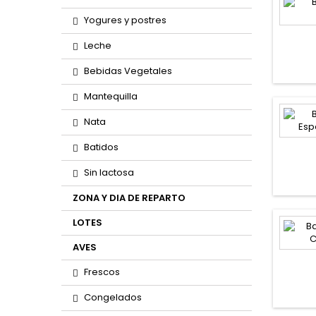
Yogures y postres
Leche
Bebidas Vegetales
Mantequilla
Nata
Batidos
Sin lactosa
ZONA Y DIA DE REPARTO
LOTES
AVES
Frescos
Congelados