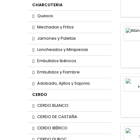
CHARCUTERIA
Quesos
Mechadas y Fritos
Jamones y Paletas
Loncheados y Minipiezas
Embutidos Ibéricos
Embutidos y Fiambre
Adobado, Ajillos y Sajonia
CERDO
CERDO BLANCO
CERDO DE CASTAÑA
CERDO IBÉRICO
CERDO DUROC