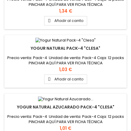
PINCHAR AQUÍ PARA VER FICHA TÉCNICA
Precio
1,34 €
Añadir al carrito

YOGUR NATURAL PACK-4 "CLESA"
Precio venta: Pack-4 Unidad de venta: Pack-4 Caja: 12 packs
PINCHAR AQUÍ PARA VER FICHA TÉCNICA
Precio
1,03 €
Añadir al carrito

YOGUR NATURAL AZUCARADO PACK-4 "CLESA"
Precio venta: Pack-4 Unidad de venta: Pack-4 Caja: 12 packs
PINCHAR AQUÍ PARA VER FICHA TÉCNICA
Precio
1,01 €