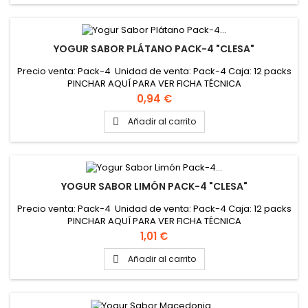
YOGUR SABOR PLÁTANO PACK-4 "CLESA"
Precio venta: Pack-4 Unidad de venta: Pack-4 Caja: 12 packs
PINCHAR AQUÍ PARA VER FICHA TÉCNICA
Precio
0,94 €
Añadir al carrito

YOGUR SABOR LIMÓN PACK-4 "CLESA"
Precio venta: Pack-4 Unidad de venta: Pack-4 Caja: 12 packs
PINCHAR AQUÍ PARA VER FICHA TÉCNICA
Precio
1,01 €
Añadir al carrito
