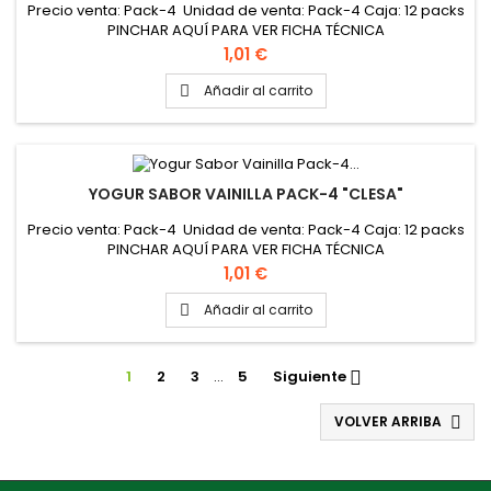
Precio venta: Pack-4 Unidad de venta: Pack-4 Caja: 12 packs
PINCHAR AQUÍ PARA VER FICHA TÉCNICA
Precio
1,01 €
Añadir al carrito

YOGUR SABOR VAINILLA PACK-4 "CLESA"
Precio venta: Pack-4 Unidad de venta: Pack-4 Caja: 12 packs
PINCHAR AQUÍ PARA VER FICHA TÉCNICA
Precio
1,01 €
Añadir al carrito

1
2
3
…
5
Siguiente

VOLVER ARRIBA
