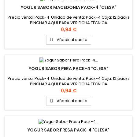
YOGUR SABOR MACEDONIA PACK-4 "CLESA"
Precio venta: Pack-4 Unidad de venta: Pack-4 Caja: 12 packs
PINCHAR AQUÍ PARA VER FICHA TÉCNICA
Precio
0,94 €
Añadir al carrito

YOGUR SABOR PERA PACK-4 "CLESA"
Precio venta: Pack-4 Unidad de venta: Pack-4 Caja: 12 packs
PINCHAR AQUÍ PARA VER FICHA TÉCNICA
Precio
0,94 €
Añadir al carrito

YOGUR SABOR FRESA PACK-4 "CLESA"