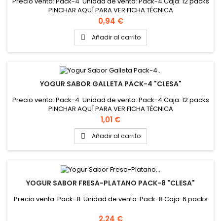
Precio venta: Pack-4 Unidad de venta: Pack-4 Caja: 12 packs
PINCHAR AQUÍ PARA VER FICHA TÉCNICA
Precio
0,94 €
Añadir al carrito

YOGUR SABOR GALLETA PACK-4 "CLESA"
Precio venta: Pack-4 Unidad de venta: Pack-4 Caja: 12 packs
PINCHAR AQUÍ PARA VER FICHA TÉCNICA
Precio
1,01 €
Añadir al carrito

YOGUR SABOR FRESA-PLATANO PACK-8 "CLESA"
Precio venta: Pack-8 Unidad de venta: Pack-8 Caja: 6 packs
Precio
2,24 €