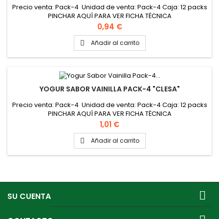
Precio venta: Pack-4 Unidad de venta: Pack-4 Caja: 12 packs
PINCHAR AQUÍ PARA VER FICHA TÉCNICA
Precio
0,94 €
Añadir al carrito

YOGUR SABOR VAINILLA PACK-4 "CLESA"
Precio venta: Pack-4 Unidad de venta: Pack-4 Caja: 12 packs
PINCHAR AQUÍ PARA VER FICHA TÉCNICA
Precio
1,01 €
Añadir al carrito


SU CUENTA