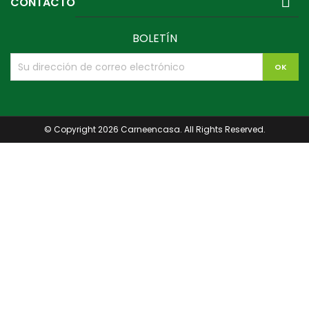

CONTACTO
BOLETÍN
© Copyright 2026 Carneencasa. All Rights Reserved.