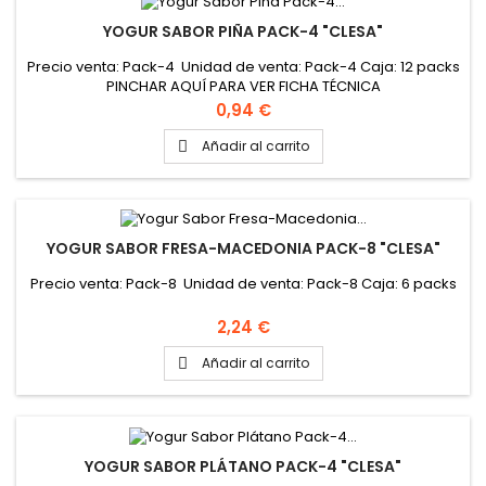
YOGUR SABOR PIÑA PACK-4 "CLESA"
Precio venta: Pack-4 Unidad de venta: Pack-4 Caja: 12 packs
PINCHAR AQUÍ PARA VER FICHA TÉCNICA
Precio
0,94 €
Añadir al carrito

YOGUR SABOR FRESA-MACEDONIA PACK-8 "CLESA"
Precio venta: Pack-8 Unidad de venta: Pack-8 Caja: 6 packs
Precio
2,24 €
Añadir al carrito

YOGUR SABOR PLÁTANO PACK-4 "CLESA"