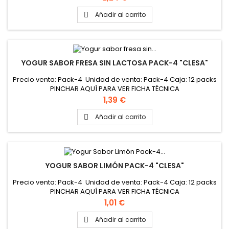
Añadir al carrito

YOGUR SABOR FRESA SIN LACTOSA PACK-4 "CLESA"
Precio venta: Pack-4 Unidad de venta: Pack-4 Caja: 12 packs
PINCHAR AQUÍ PARA VER FICHA TÉCNICA
Precio
1,39 €
Añadir al carrito

YOGUR SABOR LIMÓN PACK-4 "CLESA"
Precio venta: Pack-4 Unidad de venta: Pack-4 Caja: 12 packs
PINCHAR AQUÍ PARA VER FICHA TÉCNICA
Precio
1,01 €
Añadir al carrito
