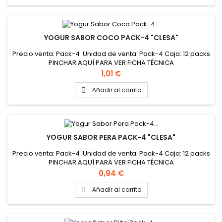
YOGUR SABOR COCO PACK-4 "CLESA"
Precio venta: Pack-4 Unidad de venta: Pack-4 Caja: 12 packs
PINCHAR AQUÍ PARA VER FICHA TÉCNICA
Precio
1,01 €
Añadir al carrito

YOGUR SABOR PERA PACK-4 "CLESA"
Precio venta: Pack-4 Unidad de venta: Pack-4 Caja: 12 packs
PINCHAR AQUÍ PARA VER FICHA TÉCNICA
Precio
0,94 €
Añadir al carrito
