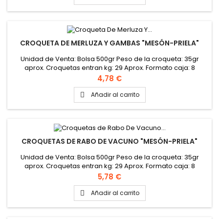
CROQUETA DE MERLUZA Y GAMBAS "MESÓN-PRIELA"
Unidad de Venta: Bolsa 500gr Peso de la croqueta: 35gr
aprox. Croquetas entran kg: 29 Aprox. Formato caja: 8
bolsas de 500gr Peso de la Caja: 4 kg
Precio
4,78 €
Añadir al carrito

CROQUETAS DE RABO DE VACUNO "MESÓN-PRIELA"
Unidad de Venta: Bolsa 500gr Peso de la croqueta: 35gr
aprox. Croquetas entran kg: 29 Aprox. Formato caja: 8
bolsas de 500gr Peso de la Caja: 4 kg
Precio
5,78 €
Añadir al carrito
