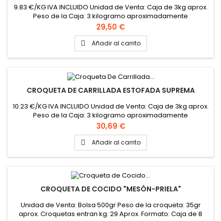
9.83 €/KG IVA INCLUIDO Unidad de Venta: Caja de 3kg aprox.
Peso de la Caja: 3 kilogramo aproximadamente
Precio
29,50 €
Añadir al carrito

CROQUETA DE CARRILLADA ESTOFADA SUPREMA
10.23 €/KG IVA INCLUIDO Unidad de Venta: Caja de 3kg aprox.
Peso de la Caja: 3 kilogramo aproximadamente
Precio
30,69 €
Añadir al carrito

CROQUETA DE COCIDO "MESÓN-PRIELA"
Unidad de Venta: Bolsa 500gr Peso de la croqueta: 35gr
aprox. Croquetas entran kg: 29 Aprox. Formato: Caja de 8