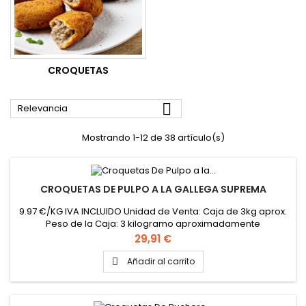
CROQUETAS

Relevancia
Mostrando 1-12 de 38 artículo(s)
CROQUETAS DE PULPO A LA GALLEGA SUPREMA
9.97 €/KG IVA INCLUIDO Unidad de Venta: Caja de 3kg aprox.
Peso de la Caja: 3 kilogramo aproximadamente
Precio
29,91 €
Añadir al carrito
