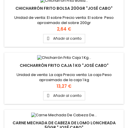
CHICHARRÓN FRITO BOLSA 200GR "JOSÉ CABO"
Unidad de venta: El sobre Precio venta: El sobre Peso
aproximado del sobre 200gr
Precio
2,64 €
Añadir al carrito

CHICHARRÓN FRITO CAJA 1 KG "JOSÉ CABO"
Unidad de venta: La caja Precio venta: La caja Peso
aproximado de la caja 1 kg
Precio
13,27 €
Añadir al carrito

CARNE MECHADA DE CABEZA DE LOMO LONCHEADA
50GR "JOSÉ CABO"