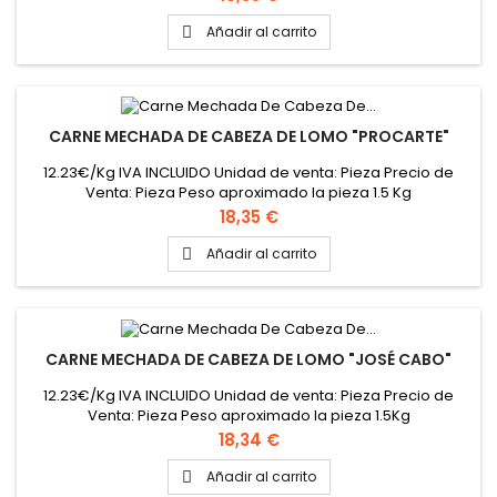
Añadir al carrito

CARNE MECHADA DE CABEZA DE LOMO "PROCARTE"
12.23€/Kg IVA INCLUIDO Unidad de venta: Pieza Precio de
Venta: Pieza Peso aproximado la pieza 1.5 Kg
Precio
18,35 €
Añadir al carrito

CARNE MECHADA DE CABEZA DE LOMO "JOSÉ CABO"
12.23€/Kg IVA INCLUIDO Unidad de venta: Pieza Precio de
Venta: Pieza Peso aproximado la pieza 1.5Kg
Precio
18,34 €
Añadir al carrito
