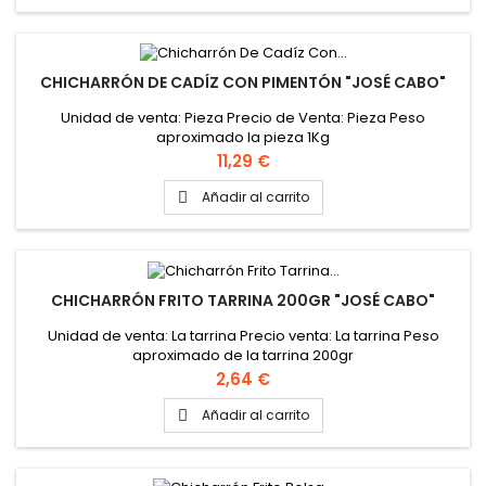
CHICHARRÓN DE CADÍZ CON PIMENTÓN "JOSÉ CABO"
Unidad de venta: Pieza Precio de Venta: Pieza Peso
aproximado la pieza 1Kg
Precio
11,29 €
Añadir al carrito

CHICHARRÓN FRITO TARRINA 200GR "JOSÉ CABO"
Unidad de venta: La tarrina Precio venta: La tarrina Peso
aproximado de la tarrina 200gr
Precio
2,64 €
Añadir al carrito
