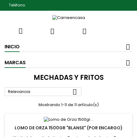
Teléfono:
607791930 Pedro Jiménez



INICIO
MARCAS
MECHADAS Y FRITOS

Relevancia
Mostrando 1-11 de 11 artículo(s)
LOMO DE ORZA 1500GR "BLANSE" (POR ENCARGO)