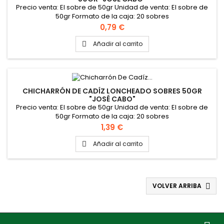
Precio venta: El sobre de 50gr Unidad de venta: El sobre de
50gr Formato de la caja: 20 sobres
Precio
0,79 €
Añadir al carrito

CHICHARRÓN DE CADÍZ LONCHEADO SOBRES 50GR
"JOSÉ CABO"
Precio venta: El sobre de 50gr Unidad de venta: El sobre de
50gr Formato de la caja: 20 sobres
Precio
1,39 €
Añadir al carrito

VOLVER ARRIBA
