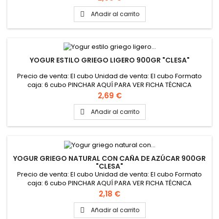
Añadir al carrito

YOGUR ESTILO GRIEGO LIGERO 900GR "CLESA"
Precio de venta: El cubo Unidad de venta: El cubo Formato
caja: 6 cubo PINCHAR AQUÍ PARA VER FICHA TÉCNICA
Precio
2,69 €
Añadir al carrito

YOGUR GRIEGO NATURAL CON CAÑA DE AZÚCAR 900GR
"CLESA"
Precio de venta: El cubo Unidad de venta: El cubo Formato
caja: 6 cubo PINCHAR AQUÍ PARA VER FICHA TÉCNICA
Precio
2,18 €
Añadir al carrito
