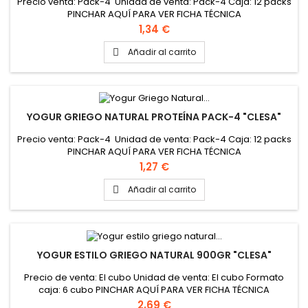
Precio venta: Pack-4 Unidad de venta: Pack-4 Caja: 12 packs
PINCHAR AQUÍ PARA VER FICHA TÉCNICA
Precio
1,34 €
Añadir al carrito

YOGUR GRIEGO NATURAL PROTEÍNA PACK-4 "CLESA"
Precio venta: Pack-4 Unidad de venta: Pack-4 Caja: 12 packs
PINCHAR AQUÍ PARA VER FICHA TÉCNICA
Precio
1,27 €
Añadir al carrito

YOGUR ESTILO GRIEGO NATURAL 900GR "CLESA"
Precio de venta: El cubo Unidad de venta: El cubo Formato
caja: 6 cubo PINCHAR AQUÍ PARA VER FICHA TÉCNICA
Precio
2,69 €