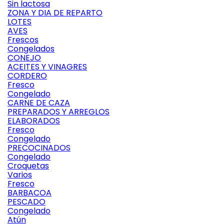
Sin lactosa
ZONA Y DIA DE REPARTO
LOTES
AVES
Frescos
Congelados
CONEJO
ACEITES Y VINAGRES
CORDERO
Fresco
Congelado
CARNE DE CAZA
PREPARADOS Y ARREGLOS
ELABORADOS
Fresco
Congelado
PRECOCINADOS
Congelado
Croquetas
Varios
Fresco
BARBACOA
PESCADO
Congelado
Atún