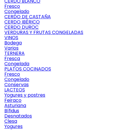
CERDO BLANCO
Fresco
Congelado
CERDO DE CASTAÑA
CERDO IBÉRICO
CERDO DUROC
VERDURAS Y FRUTAS CONGELADAS
VINOS
Bodega
Varios
TERNERA
Fresca
Congelada
PLATOS COCINADOS
Fresco
Congelado
Conservas
LACTEOS
Yogures y postres
Feiraco
Asturiana
Bífidus
Desnatados
Clesa
Yogures