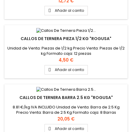
Precio
12,72 €
Añadir al carrito

CALLOS DE TERNERA PIEZA 1/2 KG "ROGUSA"
Unidad de Venta: Piezas de 1/2 kg Precio Venta: Piezas de 1/2
kg Formato caja: 12 piezas
Precio
4,50 €
Añadir al carrito

CALLOS DE TERNERA BARRA 2.5 KG "ROGUSA"
8.81 €/kg IVA INCLUIDO Unidad de Venta: Barra de 2.5 Kg
Precio Venta: Barra de 2.5 Kg Formato caja: 8 Barras
Precio
20,05 €
Añadir al carrito
