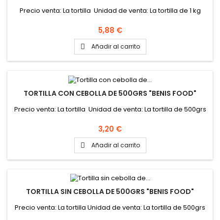
Precio venta: La tortilla Unidad de venta: La tortilla de 1 kg
Precio
5,88 €
Añadir al carrito

TORTILLA CON CEBOLLA DE 500GRS "BENIS FOOD"
Precio venta: La tortilla Unidad de venta: La tortilla de 500grs
Precio
3,20 €
Añadir al carrito

TORTILLA SIN CEBOLLA DE 500GRS "BENIS FOOD"
Precio venta: La tortilla Unidad de venta: La tortilla de 500grs