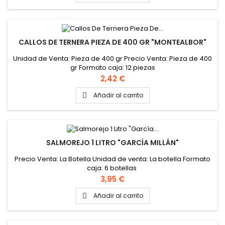
CALLOS DE TERNERA PIEZA DE 400 GR "MONTEALBOR"
Unidad de Venta: Pieza de 400 gr Precio Venta: Pieza de 400
gr Formato caja: 12 piezas
Precio
2,42 €
Añadir al carrito

SALMOREJO 1 LITRO "GARCÍA MILLÁN"
Precio Venta: La Botella Unidad de venta: La botella Formato
caja: 6 botellas
Precio
3,95 €
Añadir al carrito
