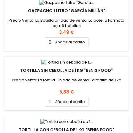
GAZPACHO 1 LITRO "GARCÍA MILLÁN"
Precio Venta: La Botella Unidad de venta: La botella Formato
caja: 6 botellas
Precio
3,49 €
Añadir al carrito

TORTILLA SIN CEBOLLA DE 1 KG "BENIS FOOD"
Precio venta: La tortilla Unidad de venta: La tortilla de 1 kg
Precio
5,88 €
Añadir al carrito

TORTILLA CON CEBOLLA DE 1 KG "BENIS FOOD"