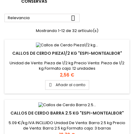
CONSERVAS

Relevancia
Mostrando 1-12 de 32 artículo(s)
CALLOS DE CERDO PIEZA1/2 KG "ESPI-MONTEALBOR"
Unidad de Venta: Pieza de 1/2 kg Precio Venta: Pieza de 1/2
kg Formato caja: 12 unidades
Precio
2,56 €
Añadir al carrito

CALLOS DE CERDO BARRA 2.5 KG "ESPI-MONTEALBOR"
5.09 €/kg IVA INCLUIDO Unidad De Venta: Barra 2.5 kg Precio
de Venta: Barra 2.5 kg Formato caja: 3 barras