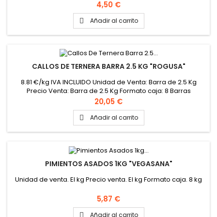
Precio
4,50 €
Añadir al carrito

CALLOS DE TERNERA BARRA 2.5 KG "ROGUSA"
8.81 €/kg IVA INCLUIDO Unidad de Venta: Barra de 2.5 Kg
Precio Venta: Barra de 2.5 Kg Formato caja: 8 Barras
Precio
20,05 €
Añadir al carrito

PIMIENTOS ASADOS 1KG "VEGASANA"
Unidad de venta. El kg Precio venta. El kg Formato caja. 8 kg
Precio
5,87 €
Añadir al carrito
