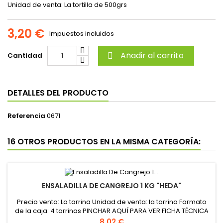
Unidad de venta: La tortilla de 500grs
3,20 €
Impuestos incluidos
Añadir al carrito
Cantidad

DETALLES DEL PRODUCTO
Referencia
0671
16 OTROS PRODUCTOS EN LA MISMA CATEGORÍA:
ENSALADILLA DE CANGREJO 1 KG "HEDA"
Precio venta: La tarrina Unidad de venta: la tarrina Formato
de la caja: 4 tarrinas PINCHAR AQUÍ PARA VER FICHA TÉCNICA
Precio
8,02 €