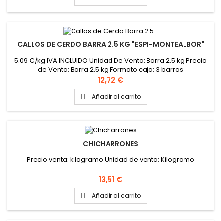
CALLOS DE CERDO BARRA 2.5 KG "ESPI-MONTEALBOR"
5.09 €/kg IVA INCLUIDO Unidad De Venta: Barra 2.5 kg Precio
de Venta: Barra 2.5 kg Formato caja: 3 barras
Precio
12,72 €
Añadir al carrito

CHICHARRONES
Precio venta: kilogramo Unidad de venta: Kilogramo
Precio
13,51 €
Añadir al carrito
