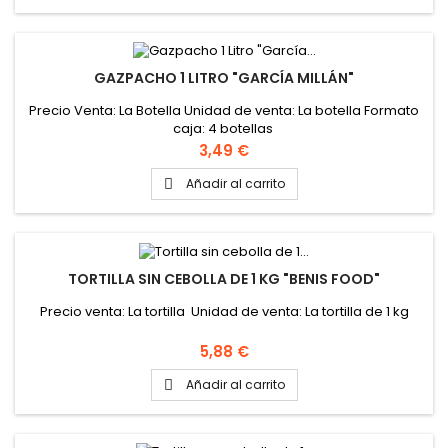
GAZPACHO 1 LITRO "GARCÍA MILLÁN"
Precio Venta: La Botella Unidad de venta: La botella Formato
caja: 4 botellas
Precio
3,49 €
Añadir al carrito

TORTILLA SIN CEBOLLA DE 1 KG "BENIS FOOD"
Precio venta: La tortilla Unidad de venta: La tortilla de 1 kg
Precio
5,88 €
Añadir al carrito
