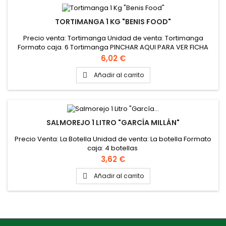
TORTIMANGA 1 KG "BENIS FOOD"
Precio venta: Tortimanga Unidad de venta: Tortimanga
Formato caja. 6 Tortimanga PINCHAR AQUI PARA VER FICHA
TÉCNICA PINCHAR AQUI PARA VER VIDEO TORTIMANGA
Precio
6,02 €
Añadir al carrito

SALMOREJO 1 LITRO "GARCÍA MILLÁN"
Precio Venta: La Botella Unidad de venta: La botella Formato
caja: 4 botellas
Precio
3,62 €
Añadir al carrito
