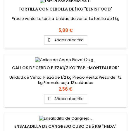
TORTILLA CON CEBOLLA DE 1 KG "BENIS FOOD"
Precio venta: La tortilla Unidad de venta: La tortilla de 1 kg
Precio
5,88 €
Añadir al carrito

CALLOS DE CERDO PIEZA1/2 KG "ESPI-MONTEALBOR"
Unidad de Venta: Pieza de 1/2 kg Precio Venta: Pieza de 1/2
kg Formato caja: 12 unidades
Precio
2,56 €
Añadir al carrito

ENSALADILLA DE CANGREJO CUBO DE 5 KG "HEDA"