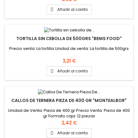
Añadir al carrito

TORTILLA SIN CEBOLLA DE 500GRS "BENIS FOOD"
Precio venta: La tortilla Unidad de venta: La tortilla de 500grs
Precio
3,21 €
Añadir al carrito

CALLOS DE TERNERA PIEZA DE 400 GR "MONTEALBOR"
Unidad de Venta: Pieza de 400 gr Precio Venta: Pieza de 400
gr Formato caja: 12 piezas
Precio
2,42 €
Añadir al carrito
