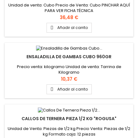
Unidad de venta: Cubo Precio de Venta: Cubo PINCHAR AQUÍ
PARA VER FICHA TÉCNICA
Precio
36,48 €
Añadir al carrito

ENSALADILLA DE GAMBAS CUBO 960GR
Precio venta: kilogramo Unidad de venta: Tarrina de
Kilogramo
Precio
10,37 €
Añadir al carrito

CALLOS DE TERNERA PIEZA 1/2 KG "ROGUSA"
Unidad de Venta: Piezas de 1/2 kg Precio Venta: Piezas de 1/2
kg Formato caja: 12 piezas