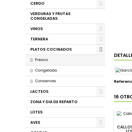
CERDO
VERDURAS Y FRUTAS
CONGELADAS
VINOS
TERNERA
PLATOS COCINADOS
DETALL
Fresco
Congelado
Conservas
Referenc
LACTEOS
16 OTR
ZONA Y DIA DE REPARTO
LOTES
AVES
CALLOS
1/