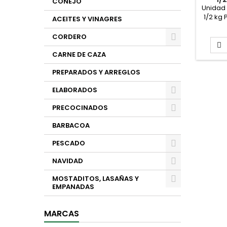
CONEJO
Unidad 
1/2 kg 
ACEITES Y VINAGRES
de 1/2
CORDERO

CARNE DE CAZA
PREPARADOS Y ARREGLOS
ELABORADOS
PRECOCINADOS
BARBACOA
PESCADO
NAVIDAD
MOSTADITOS, LASAÑAS Y
EMPANADAS
MARCAS