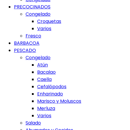
PRECOCINADOS
Congelado
Croquetas
Varios
Fresco
BARBACOA
PESCADO
Congelado
Atún
Bacalao
Caella
Cefalópodos
Enharinado
Marisco y Moluscos
Merluza
Varios
Salado