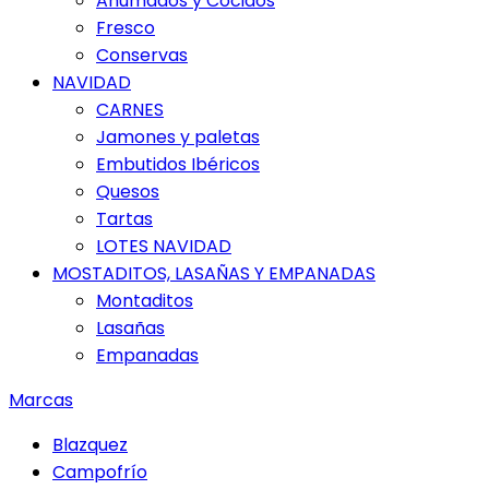
Ahumados y Cocidos
Fresco
Conservas
NAVIDAD
CARNES
Jamones y paletas
Embutidos Ibéricos
Quesos
Tartas
LOTES NAVIDAD
MOSTADITOS, LASAÑAS Y EMPANADAS
Montaditos
Lasañas
Empanadas
Marcas
Blazquez
Campofrío