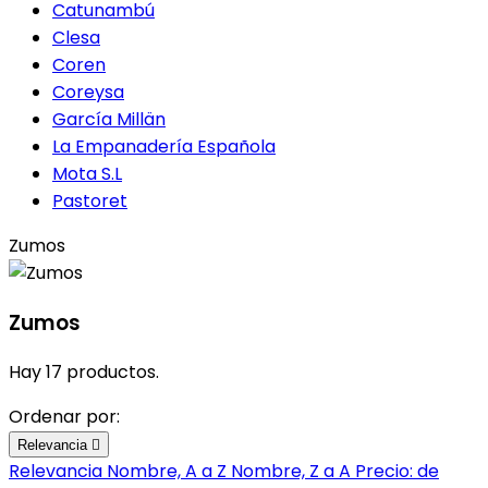
Catunambú
Clesa
Coren
Coreysa
García Millän
La Empanadería Española
Mota S.L
Pastoret
Zumos
Zumos
Hay 17 productos.
Ordenar por:
Relevancia

Relevancia
Nombre, A a Z
Nombre, Z a A
Precio: de