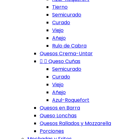
Tierno
Semicurado
Curado
Viejo
Añejo
Rulo de Cabra
Quesos Crema-Untar


Queso Cuñas
Semicurado
Curado
Viejo
Añejo
Azul-Roquefort
Quesos en Barra
Queso Lonchas
Quesos Rallados y Mozzarella
Porciones
Mechadas y Fritos