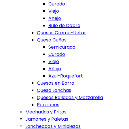
Curado
Viejo
Añejo
Rulo de Cabra
Quesos Crema-Untar
Queso Cuñas
Semicurado
Curado
Viejo
Añejo
Azul-Roquefort
Quesos en Barra
Queso Lonchas
Quesos Rallados y Mozzarella
Porciones
Mechadas y Fritos
Jamones y Paletas
Loncheados y Minipiezas