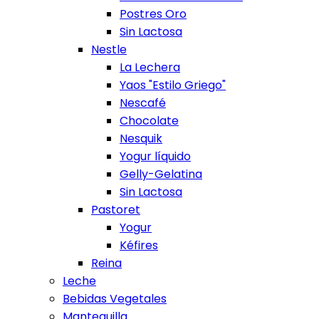
Postres Oro
Sin Lactosa
Nestle
La Lechera
Yaos "Estilo Griego"
Nescafé
Chocolate
Nesquik
Yogur líquido
Gelly-Gelatina
Sin Lactosa
Pastoret
Yogur
Kéfires
Reina
Leche
Bebidas Vegetales
Mantequilla