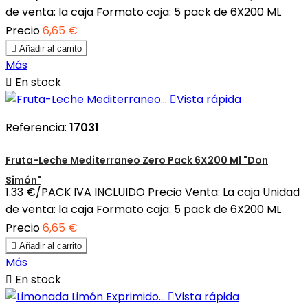
de venta: la caja Formato caja: 5 pack de 6X200 ML
Precio
6,65 €

Añadir al carrito
Más

En stock

Vista rápida
Referencia:
17031
Fruta-Leche Mediterraneo Zero Pack 6X200 Ml "Don
Simón"
1.33 €/PACK IVA INCLUIDO Precio Venta: La caja Unidad
de venta: la caja Formato caja: 5 pack de 6X200 ML
Precio
6,65 €

Añadir al carrito
Más

En stock

Vista rápida