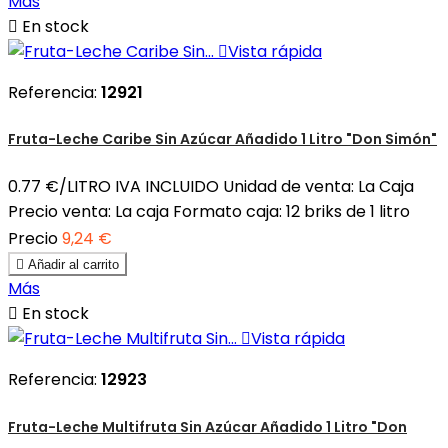
Más

En stock

Vista rápida
Referencia:
12921
Fruta-Leche Caribe Sin Azúcar Añadido 1 Litro "Don Simón"
0.77 €/LITRO IVA INCLUIDO Unidad de venta: La Caja
Precio venta: La caja Formato caja: 12 briks de 1 litro
Precio
9,24 €

Añadir al carrito
Más

En stock

Vista rápida
Referencia:
12923
Fruta-Leche Multifruta Sin Azúcar Añadido 1 Litro "Don