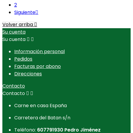
2
Siguiente

Volver arriba

Su cuenta
Su cuenta


Información personal
Pedidos
Facturas por abono
Direcciones
Contacto
Contacto


Carne en casa España
Carretera del Batan s/n
Teléfono:
607791930 Pedro Jiménez