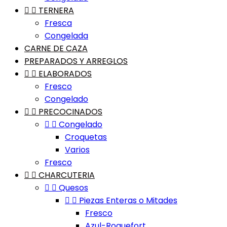


TERNERA
Fresca
Congelada
CARNE DE CAZA
PREPARADOS Y ARREGLOS


ELABORADOS
Fresco
Congelado


PRECOCINADOS


Congelado
Croquetas
Varios
Fresco


CHARCUTERIA


Quesos


Piezas Enteras o Mitades
Fresco
Azul-Roquefort