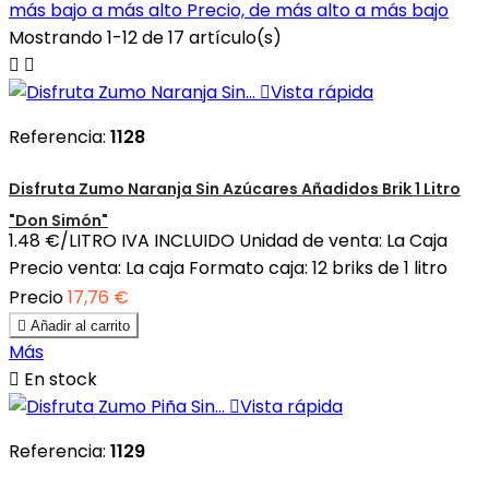
más bajo a más alto
Precio, de más alto a más bajo
Mostrando 1-12 de 17 artículo(s)



Vista rápida
Referencia:
1128
Disfruta Zumo Naranja Sin Azúcares Añadidos Brik 1 Litro
"Don Simón"
1.48 €/LITRO IVA INCLUIDO Unidad de venta: La Caja
Precio venta: La caja Formato caja: 12 briks de 1 litro
Precio
17,76 €

Añadir al carrito
Más

En stock

Vista rápida
Referencia:
1129