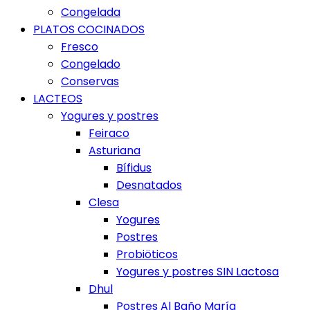
Congelada
PLATOS COCINADOS
Fresco
Congelado
Conservas
LACTEOS
Yogures y postres
Feiraco
Asturiana
Bífidus
Desnatados
Clesa
Yogures
Postres
Probiöticos
Yogures y postres SIN Lactosa
Dhul
Postres Al Baño María