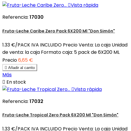

Vista rápida
Referencia:
17030
Fruta-Leche Caribe Zero Pack 6X200 Ml "Don Simón"
1.33 €/PACK IVA INCLUIDO Precio Venta: La caja Unidad
de venta: la caja Formato caja: 5 pack de 6X200 ML
Precio
6,65 €

Añadir al carrito
Más

En stock

Vista rápida
Referencia:
17032
Fruta-Leche Tropical Zero Pack 6X200 Ml "Don Simón"
1.33 €/PACK IVA INCLUIDO Precio Venta: La caja Unidad