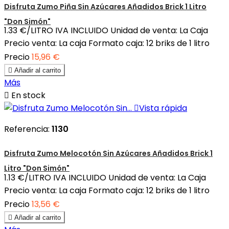
Disfruta Zumo Piña Sin Azúcares Añadidos Brick 1 Litro
"Don Simón"
1.33 €/LITRO IVA INCLUIDO Unidad de venta: La Caja
Precio venta: La caja Formato caja: 12 briks de 1 litro
Precio
15,96 €

Añadir al carrito
Más

En stock

Vista rápida
Referencia:
1130
Disfruta Zumo Melocotón Sin Azúcares Añadidos Brick 1
Litro "Don Simón"
1.13 €/LITRO IVA INCLUIDO Unidad de venta: La Caja
Precio venta: La caja Formato caja: 12 briks de 1 litro
Precio
13,56 €

Añadir al carrito