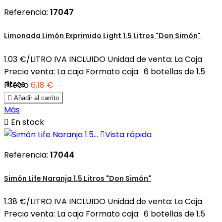
Referencia:
17047
Limonada Limón Exprimido Light 1.5 Litros "Don Simón"
1.03 €/LITRO IVA INCLUIDO Unidad de venta: La Caja
Precio venta: La caja Formato caja: 6 botellas de 1.5
litros
Precio
6,18 €

Añadir al carrito
Más

En stock

Vista rápida
Referencia:
17044
Simón Life Naranja 1.5 Litros "Don Simón"
1.38 €/LITRO IVA INCLUIDO Unidad de venta: La Caja
Precio venta: La caja Formato caja: 6 botellas de 1.5