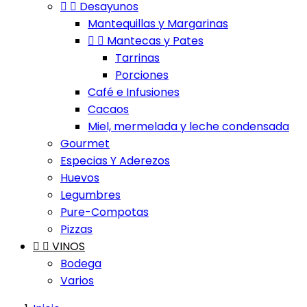


Desayunos
Mantequillas y Margarinas


Mantecas y Pates
Tarrinas
Porciones
Café e Infusiones
Cacaos
Miel, mermelada y leche condensada
Gourmet
Especias Y Aderezos
Huevos
Legumbres
Pure-Compotas
Pizzas


VINOS
Bodega
Varios