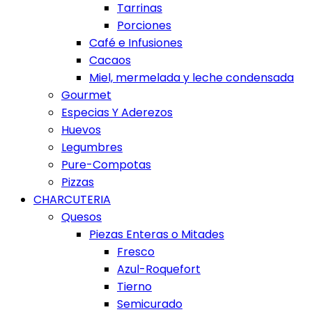
Tarrinas
Porciones
Café e Infusiones
Cacaos
Miel, mermelada y leche condensada
Gourmet
Especias Y Aderezos
Huevos
Legumbres
Pure-Compotas
Pizzas
CHARCUTERIA
Quesos
Piezas Enteras o Mitades
Fresco
Azul-Roquefort
Tierno
Semicurado