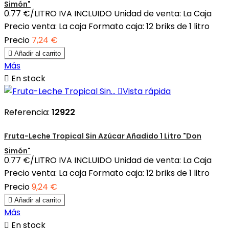
Simón"
0.77 €/LITRO IVA INCLUIDO Unidad de venta: La Caja
Precio venta: La caja Formato caja: 12 briks de 1 litro
Precio
7,24 €

Añadir al carrito
Más

En stock

Vista rápida
Referencia:
12922
Fruta-Leche Tropical Sin Azúcar Añadido 1 Litro "Don
Simón"
0.77 €/LITRO IVA INCLUIDO Unidad de venta: La Caja
Precio venta: La caja Formato caja: 12 briks de 1 litro
Precio
9,24 €

Añadir al carrito
Más

En stock