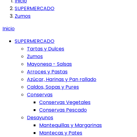
Inicio
SUPERMERCADO
Zumos
Inicio
SUPERMERCADO
Tartas y Dulces
Zumos
Mayonesa - Salsas
Arroces y Pastas
Azúcar, Harinas y Pan rallado
Caldos, Sopas y Pures
Conservas
Conservas Vegetales
Conservas Pescado
Desayunos
Mantequillas y Margarinas
Mantecas y Pates