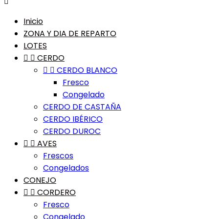

Inicio
ZONA Y DIA DE REPARTO
LOTES


CERDO


CERDO BLANCO
Fresco
Congelado
CERDO DE CASTAÑA
CERDO IBÉRICO
CERDO DUROC


AVES
Frescos
Congelados
CONEJO


CORDERO
Fresco
Congelado