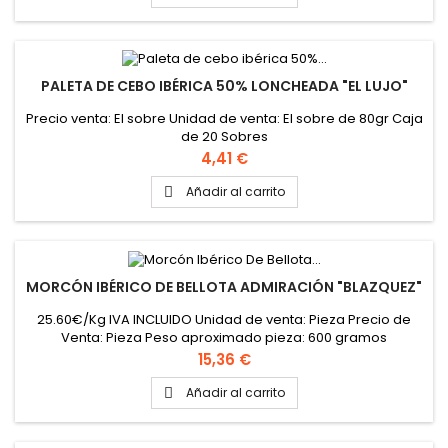
PALETA DE CEBO IBÉRICA 50% LONCHEADA "EL LUJO"
Precio venta: El sobre Unidad de venta: El sobre de 80gr Caja
de 20 Sobres
Precio
4,41 €
Añadir al carrito

MORCÓN IBÉRICO DE BELLOTA ADMIRACIÓN "BLAZQUEZ"
25.60€/Kg IVA INCLUIDO Unidad de venta: Pieza Precio de
Venta: Pieza Peso aproximado pieza: 600 gramos
Precio
15,36 €
Añadir al carrito
