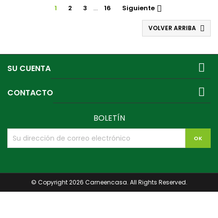
1
2
3
…
16
Siguiente

VOLVER ARRIBA


SU CUENTA

CONTACTO
BOLETÍN
© Copyright 2026 Carneencasa. All Rights Reserved.