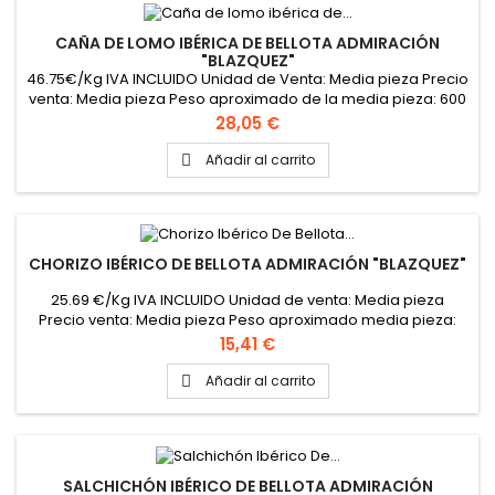
CAÑA DE LOMO IBÉRICA DE BELLOTA ADMIRACIÓN
"BLAZQUEZ"
46.75€/Kg IVA INCLUIDO Unidad de Venta: Media pieza Precio
venta: Media pieza Peso aproximado de la media pieza: 600
gramos
Precio
28,05 €
Añadir al carrito

CHORIZO IBÉRICO DE BELLOTA ADMIRACIÓN "BLAZQUEZ"
25.69 €/Kg IVA INCLUIDO Unidad de venta: Media pieza
Precio venta: Media pieza Peso aproximado media pieza:
600 gramos
Precio
15,41 €
Añadir al carrito

SALCHICHÓN IBÉRICO DE BELLOTA ADMIRACIÓN