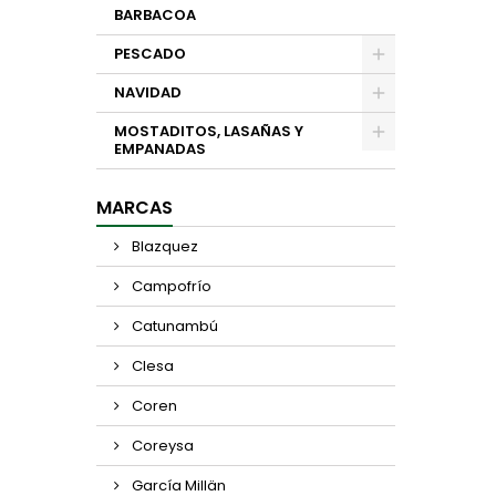
BARBACOA
PESCADO
NAVIDAD
MOSTADITOS, LASAÑAS Y
EMPANADAS
MARCAS
Blazquez
Campofrío
Catunambú
Clesa
Coren
Coreysa
García Millän