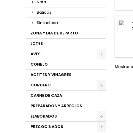
Nata
Batidos
Sin lactosa
ZONA Y DIA DE REPARTO
LOTES
AVES
CONEJO
Mostrando
ACEITES Y VINAGRES
CORDERO
CARNE DE CAZA
PREPARADOS Y ARREGLOS
ELABORADOS
PRECOCINADOS