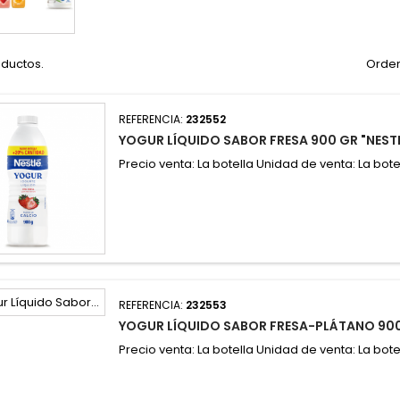
oductos.
Orden
REFERENCIA:
232552
YOGUR LÍQUIDO SABOR FRESA 900 GR "NEST
Precio venta: La botella Unidad de venta: La bote
REFERENCIA:
232553
YOGUR LÍQUIDO SABOR FRESA-PLÁTANO 900
Precio venta: La botella Unidad de venta: La bote