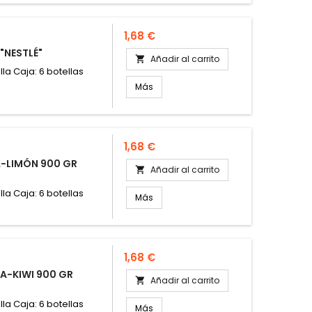
Precio
1,68 €
"NESTLÉ"
Añadir al carrito

lla Caja: 6 botellas
Más
Precio
1,68 €
A-LIMÓN 900 GR
Añadir al carrito

lla Caja: 6 botellas
Más
Precio
1,68 €
A-KIWI 900 GR
Añadir al carrito

lla Caja: 6 botellas
Más