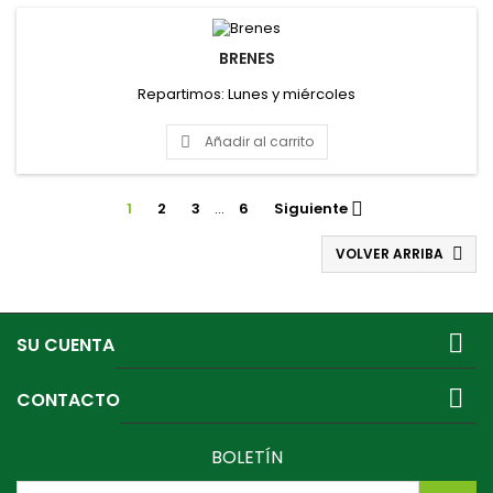
BRENES
Repartimos: Lunes y miércoles
Añadir al carrito

1
2
3
…
6
Siguiente

VOLVER ARRIBA


SU CUENTA

CONTACTO
BOLETÍN