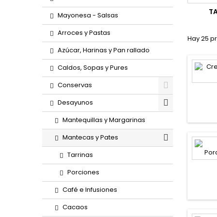
T
Mayonesa - Salsas
Arroces y Pastas
Hay 25 p
Azúcar, Harinas y Pan rallado
Caldos, Sopas y Pures
Conservas
Desayunos
Mantequillas y Margarinas
Mantecas y Pates
Tarrinas
Porciones
Café e Infusiones
Cacaos