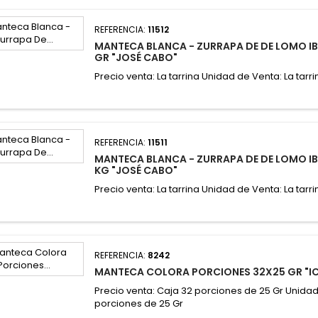
REFERENCIA:
11512
MANTECA BLANCA - ZURRAPA DE DE LOMO IB
GR "JOSÉ CABO"
Precio venta: La tarrina Unidad de Venta: La tarri
REFERENCIA:
11511
MANTECA BLANCA - ZURRAPA DE DE LOMO IB
KG "JOSÉ CABO"
Precio venta: La tarrina Unidad de Venta: La tarri
REFERENCIA:
8242
MANTECA COLORA PORCIONES 32X25 GR "I
Precio venta: Caja 32 porciones de 25 Gr Unidad
porciones de 25 Gr