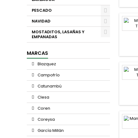
PESCADO
NAVIDAD
MOSTADITOS, LASAÑAS Y
EMPANADAS
MARCAS
Blazquez
Campofrío
Catunambú
Clesa
Coren
Coreysa
García Millän