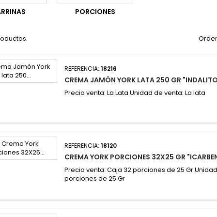
ARRINAS
PORCIONES
roductos.
Orden
REFERENCIA:
18216
CREMA JAMÓN YORK LATA 250 GR "INDALIT
Precio venta: La Lata Unidad de venta: La lata
REFERENCIA:
18120
CREMA YORK PORCIONES 32X25 GR "ICARBE
Precio venta: Caja 32 porciones de 25 Gr Unidad
porciones de 25 Gr