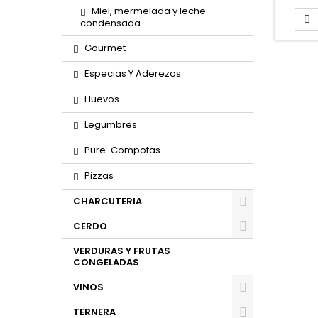
Miel, mermelada y leche

condensada
Gourmet
Especias Y Aderezos
Huevos
Legumbres
Pure-Compotas
Pizzas
CHARCUTERIA
CERDO
VERDURAS Y FRUTAS
CONGELADAS
VINOS
TERNERA