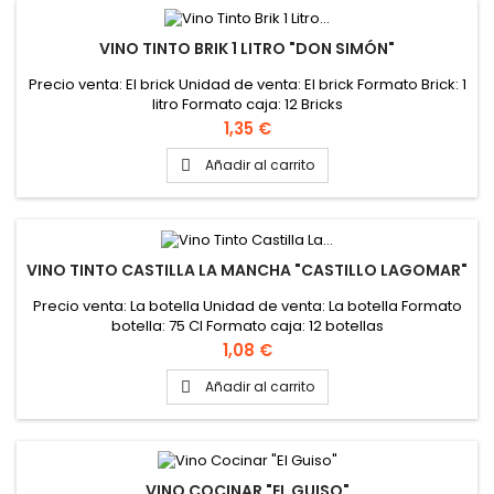
VINO TINTO BRIK 1 LITRO "DON SIMÓN"
Precio venta: El brick Unidad de venta: El brick Formato Brick: 1
litro Formato caja: 12 Bricks
Precio
1,35 €
Añadir al carrito

VINO TINTO CASTILLA LA MANCHA "CASTILLO LAGOMAR"
Precio venta: La botella Unidad de venta: La botella Formato
botella: 75 Cl Formato caja: 12 botellas
Precio
1,08 €
Añadir al carrito

VINO COCINAR "EL GUISO"