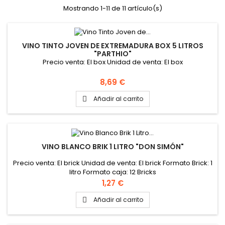
Mostrando 1-11 de 11 artículo(s)
VINO TINTO JOVEN DE EXTREMADURA BOX 5 LITROS
"PARTHIO"
Precio venta: El box Unidad de venta: El box
Precio
8,69 €
Añadir al carrito

VINO BLANCO BRIK 1 LITRO "DON SIMÓN"
Precio venta: El brick Unidad de venta: El brick Formato Brick: 1
litro Formato caja: 12 Bricks
Precio
1,27 €
Añadir al carrito
