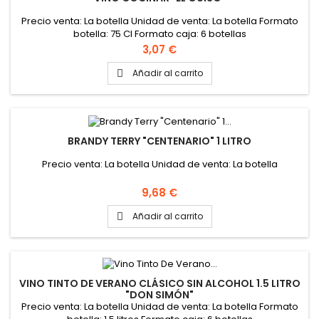
Precio venta: La botella Unidad de venta: La botella Formato
botella: 75 Cl Formato caja: 6 botellas
Precio
3,07 €
Añadir al carrito

BRANDY TERRY "CENTENARIO" 1 LITRO
Precio venta: La botella Unidad de venta: La botella
Precio
9,68 €
Añadir al carrito

VINO TINTO DE VERANO CLÁSICO SIN ALCOHOL 1.5 LITRO
"DON SIMÓN"
Precio venta: La botella Unidad de venta: La botella Formato