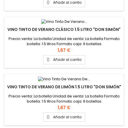
Añadir al carrito

VINO TINTO DE VERANO CLÁSICO 1.5 LITRO "DON SIMÓN"
Precio venta: La botella Unidad de venta: La botella Formato
botella: 1.5 litros Formato caja: 6 botellas
Precio
1,67 €
Añadir al carrito

VINO TINTO DE VERANO DE LIMÓN 1.5 LITRO "DON SIMÓN"
Precio venta: La botella Unidad de venta: La botella Formato
botella: 1.5 litros Formato caja: 6 botellas
Precio
1,67 €
Añadir al carrito
