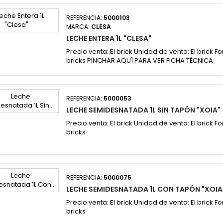
REFERENCIA:
5000103
MARCA:
CLESA
LECHE ENTERA 1L "CLESA"
Precio venta: El brick Unidad de venta: El brick F
bricks PINCHAR AQUÍ PARA VER FICHA TÉCNICA
REFERENCIA:
5000053
LECHE SEMIDESNATADA 1L SIN TAPÓN "XOIA"
Precio venta: El brick Unidad de venta: El brick F
bricks
REFERENCIA:
5000075
LECHE SEMIDESNATADA 1L CON TAPÓN "XOIA
Precio venta: El brick Unidad de venta: El brick F
bricks