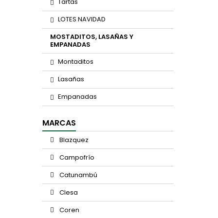
Tartas
LOTES NAVIDAD
MOSTADITOS, LASAÑAS Y
EMPANADAS
Montaditos
Lasañas
Empanadas
MARCAS
Blazquez
Campofrío
Catunambú
Clesa
Coren