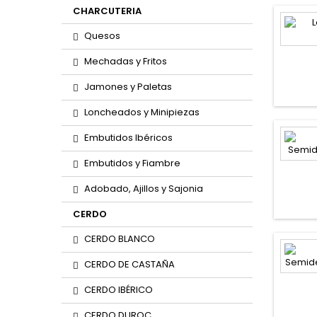
CHARCUTERIA
Quesos
Mechadas y Fritos
Jamones y Paletas
Loncheados y Minipiezas
Embutidos Ibéricos
Embutidos y Fiambre
Adobado, Ajillos y Sajonia
CERDO
CERDO BLANCO
CERDO DE CASTAÑA
CERDO IBÉRICO
CERDO DUROC