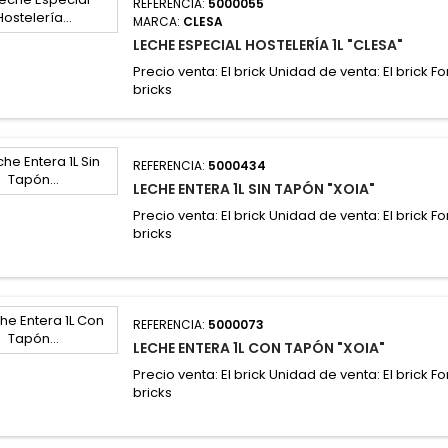
REFERENCIA:
5000055
MARCA:
CLESA
LECHE ESPECIAL HOSTELERÍA 1L "CLESA"
Precio venta: El brick Unidad de venta: El brick F
bricks
REFERENCIA:
5000434
LECHE ENTERA 1L SIN TAPÓN "XOIA"
Precio venta: El brick Unidad de venta: El brick F
bricks
REFERENCIA:
5000073
LECHE ENTERA 1L CON TAPÓN "XOIA"
Precio venta: El brick Unidad de venta: El brick F
bricks