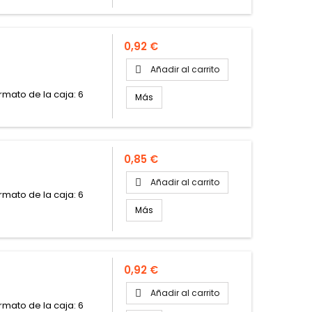
Precio
0,92 €
Añadir al carrito

ormato de la caja: 6
Más
Precio
0,85 €
Añadir al carrito

ormato de la caja: 6
Más
Precio
0,92 €
Añadir al carrito

ormato de la caja: 6