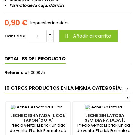
Formato de la caja: 6 bricks
0,90 €
Impuestos incluidos
Añadir al carrito
Cantidad

DETALLES DEL PRODUCTO
Referencia
5000075
10 OTROS PRODUCTOS EN LA MISMA CATEGORÍA:
>
<
LECHE DESNATADA 1L CON
LECHE SIN LATOSA
TAPÓN "XOIA"
SEMIDESNATADA 1L
"CLESA-BIENATUR"
Precio venta: El brick Unidad
Precio venta: El brick Unidad
de venta: El brick Formato de
de venta: El brick Formato de