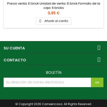
Precio venta: El brick Unidad de venta: El brick Formato de la
caja: 6 bricks
Precio
0,85 €
Añadir al carrito


SU CUENTA

CONTACTO
BOLETÍN
© Copyright 2026 Carneencasa. All Rights Reserved.