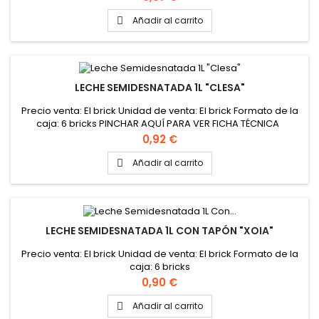
Añadir al carrito

LECHE SEMIDESNATADA 1L "CLESA"
Precio venta: El brick Unidad de venta: El brick Formato de la
caja: 6 bricks PINCHAR AQUÍ PARA VER FICHA TÉCNICA
Precio
0,92 €
Añadir al carrito

LECHE SEMIDESNATADA 1L CON TAPÓN "XOIA"
Precio venta: El brick Unidad de venta: El brick Formato de la
caja: 6 bricks
Precio
0,90 €
Añadir al carrito
