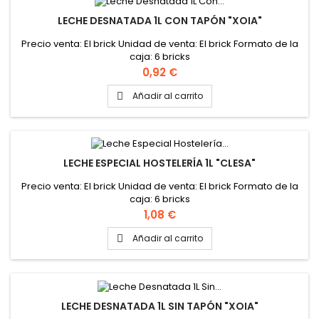
LECHE DESNATADA 1L CON TAPÓN "XOIA"
Precio venta: El brick Unidad de venta: El brick Formato de la
caja: 6 bricks
Precio
0,92 €
Añadir al carrito

LECHE ESPECIAL HOSTELERÍA 1L "CLESA"
Precio venta: El brick Unidad de venta: El brick Formato de la
caja: 6 bricks
Precio
1,08 €
Añadir al carrito

LECHE DESNATADA 1L SIN TAPÓN "XOIA"