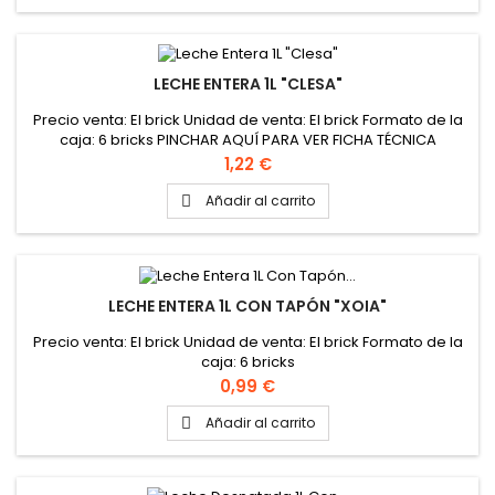
LECHE ENTERA 1L "CLESA"
Precio venta: El brick Unidad de venta: El brick Formato de la
caja: 6 bricks PINCHAR AQUÍ PARA VER FICHA TÉCNICA
Precio
1,22 €
Añadir al carrito

LECHE ENTERA 1L CON TAPÓN "XOIA"
Precio venta: El brick Unidad de venta: El brick Formato de la
caja: 6 bricks
Precio
0,99 €
Añadir al carrito
