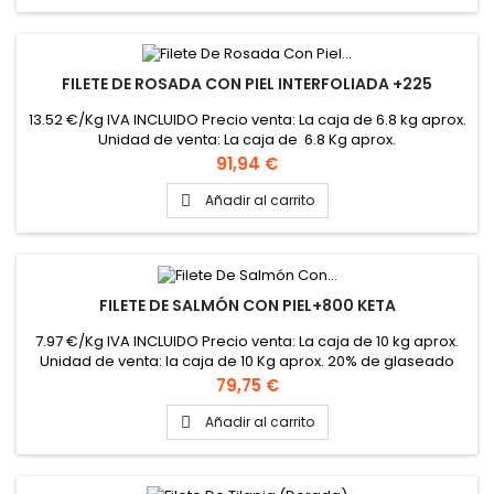
FILETE DE ROSADA CON PIEL INTERFOLIADA +225
13.52 €/Kg IVA INCLUIDO Precio venta: La caja de 6.8 kg aprox.
Unidad de venta: La caja de 6.8 Kg aprox.
Precio
91,94 €
Añadir al carrito

FILETE DE SALMÓN CON PIEL+800 KETA
7.97 €/Kg IVA INCLUIDO Precio venta: La caja de 10 kg aprox.
Unidad de venta: la caja de 10 Kg aprox. 20% de glaseado
Precio
79,75 €
Añadir al carrito
