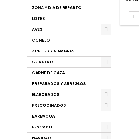
de 
ZONA Y DIA DE REPARTO

LOTES
AVES
CONEJO
ACEITES Y VINAGRES
CORDERO
CARNE DE CAZA
PREPARADOS Y ARREGLOS
ELABORADOS
PRECOCINADOS
BARBACOA
PESCADO
NAVIDAD