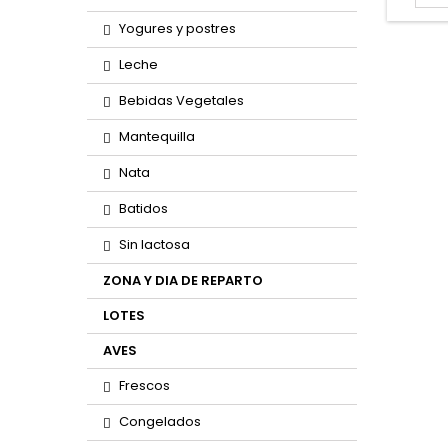
Yogures y postres
Leche
Bebidas Vegetales
Mantequilla
Nata
Batidos
Sin lactosa
ZONA Y DIA DE REPARTO
LOTES
AVES
Frescos
Congelados