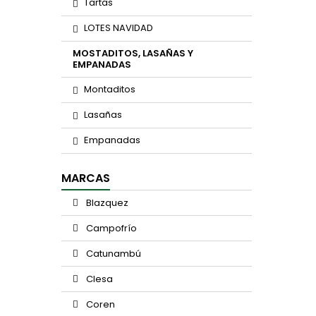
Tartas
LOTES NAVIDAD
MOSTADITOS, LASAÑAS Y
EMPANADAS
Montaditos
Lasañas
Empanadas
MARCAS
Blazquez
Campofrío
Catunambú
Clesa
Coren