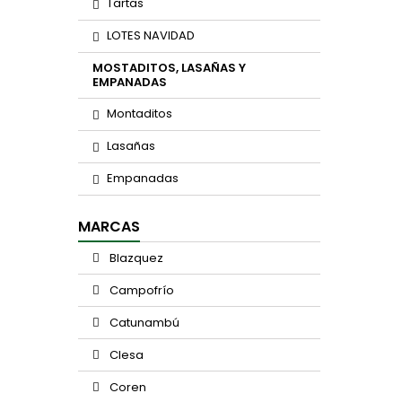
Tartas
LOTES NAVIDAD
MOSTADITOS, LASAÑAS Y
EMPANADAS
Montaditos
Lasañas
Empanadas
MARCAS
Blazquez
Campofrío
Catunambú
Clesa
Coren