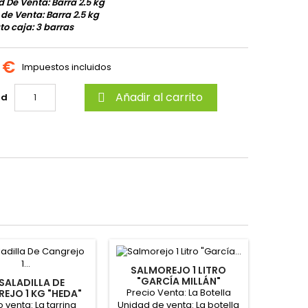
 De Venta: Barra 2.5 kg
 de Venta: Barra 2.5 kg
o caja: 3 barras
 €
Impuestos incluidos
Añadir al carrito
ad

SALMOREJO 1 LITRO
"GARCÍA MILLÁN"
SALADILLA DE
Precio Venta: La Botella
EJO 1 KG "HEDA"
o venta: La tarrina
Unidad de venta: La botella