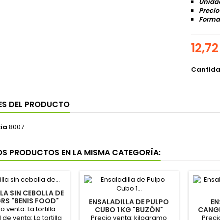
Unidad
Precio
Format
12,72
Cantid
ES DEL PRODUCTO
ia
8007
OS PRODUCTOS EN LA MISMA CATEGORÍA:
LA SIN CEBOLLA DE
RS "BENIS FOOD"
ENSALADILLA DE PULPO
EN
o venta: La tortilla
CUBO 1 KG "BUZÓN"
CANGR
Precio venta: kilogramo
Preci
de venta: La tortilla