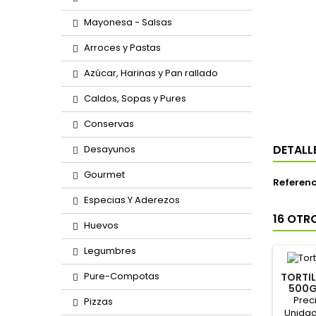
Mayonesa - Salsas
Arroces y Pastas
Azúcar, Harinas y Pan rallado
Caldos, Sopas y Pures
Conservas
DETALL
Desayunos
Gourmet
Referenc
Especias Y Aderezos
16 OTR
Huevos
Legumbres
Pure-Compotas
TORTIL
500G
Preci
Pizzas
Unidad 