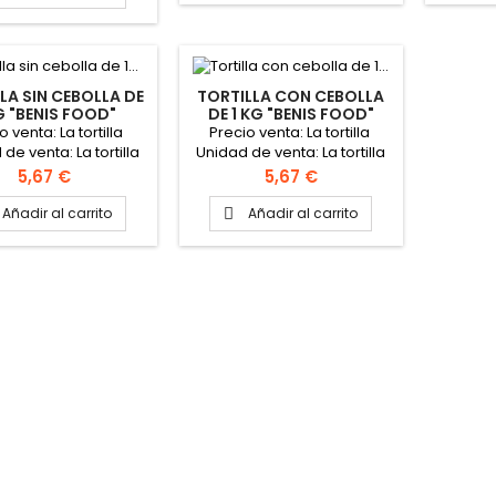
LA SIN CEBOLLA DE
TORTILLA CON CEBOLLA
G "BENIS FOOD"
DE 1 KG "BENIS FOOD"
o venta: La tortilla
Precio venta: La tortilla
de venta: La tortilla
Unidad de venta: La tortilla
de 1 kg
de 1 kg
Precio
Precio
5,67 €
5,67 €
Añadir al carrito
Añadir al carrito
