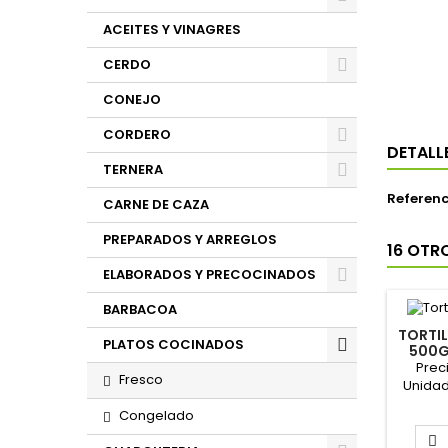
ACEITES Y VINAGRES
CERDO
CONEJO
CORDERO
DETALL
TERNERA
Referenc
CARNE DE CAZA
PREPARADOS Y ARREGLOS
16 OTR
ELABORADOS Y PRECOCINADOS
BARBACOA
TORTIL
PLATOS COCINADOS
500G
Preci
Fresco
Unidad 
Congelado
