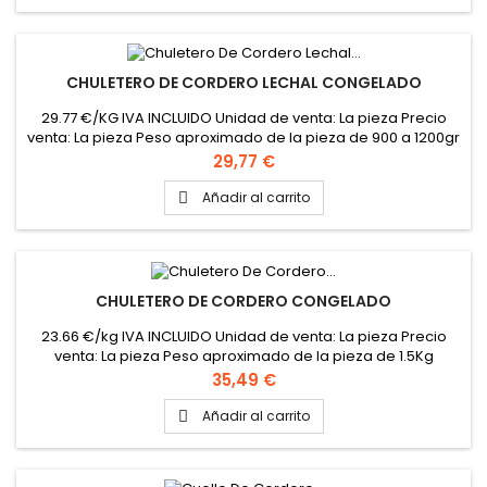
CHULETERO DE CORDERO LECHAL CONGELADO
29.77 €/KG IVA INCLUIDO Unidad de venta: La pieza Precio
venta: La pieza Peso aproximado de la pieza de 900 a 1200gr
Precio
29,77 €
Añadir al carrito

CHULETERO DE CORDERO CONGELADO
23.66 €/kg IVA INCLUIDO Unidad de venta: La pieza Precio
venta: La pieza Peso aproximado de la pieza de 1.5Kg
Precio
35,49 €
Añadir al carrito
