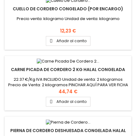
CUELLO DE CORDERO CONGELADO (POR ENCARGO)
Precio venta: kilogramo Unidad de venta: kilogramo
Precio
12,23 €
Añadir al carrito

CARNE PICADA DE CORDERO 2 KG HALAL CONGELADA
22.37 €/Kg IVA INCLUIDO Unidad de venta: 2 kilogramos
Precio de Venta: 2 kilogramos PINCHAR AQUÍ PARA VER FICHA
TÉCNICA
Precio
44,74 €
Añadir al carrito

PIERNA DE CORDERO DESHUESADA CONGELADA HALAL