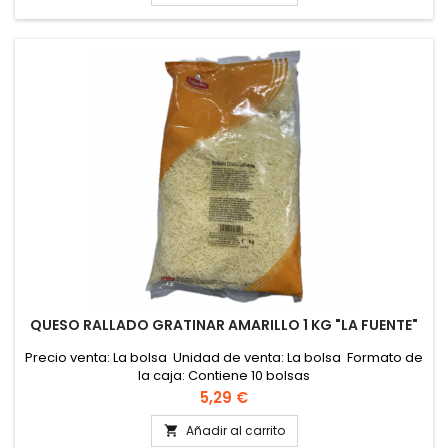
QUESO RALLADO GRATINAR AMARILLO 1 KG "LA FUENTE"
Precio venta: La bolsa Unidad de venta: La bolsa Formato de
la caja: Contiene 10 bolsas
Precio
5,29 €
Añadir al carrito
