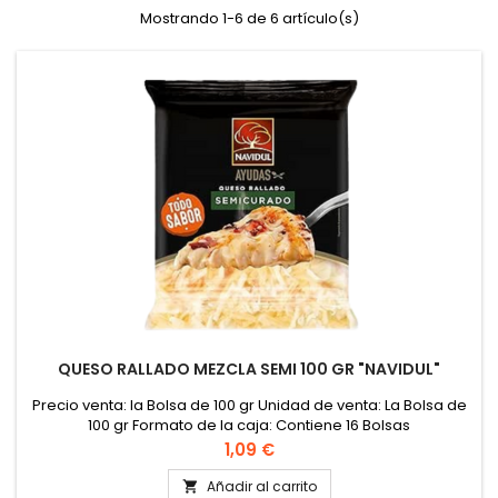
Mostrando 1-6 de 6 artículo(s)
QUESO RALLADO MEZCLA SEMI 100 GR "NAVIDUL"
Precio venta: la Bolsa de 100 gr Unidad de venta: La Bolsa de
100 gr Formato de la caja: Contiene 16 Bolsas
Precio
1,09 €
Añadir al carrito
