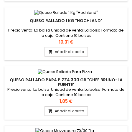
QUESO RALLADO 1 KG "HOCHLAND"
Precio venta: La bolsa Unidad de venta: La bolsa Formato de
la caja: Contiene 10 bolsas
Precio
10,31 €
Añadir al carrito

QUESO RALLADO PARA PIZZA 300 GR "CHEF BRUNO-LA
FUENTE"
Precio venta: La bolsa Unidad de venta: La bolsa Formato de
la caja: Contiene 10 bolsas
Precio
1,85 €
Añadir al carrito
