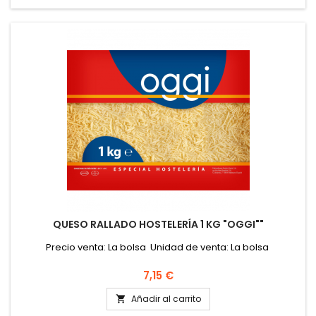
QUESO RALLADO HOSTELERÍA 1 KG "OGGI""
Precio venta: La bolsa Unidad de venta: La bolsa
Precio
7,15 €
Añadir al carrito
