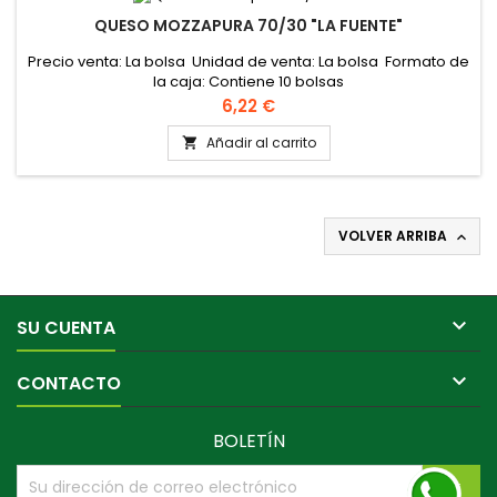
QUESO MOZZAPURA 70/30 "LA FUENTE"
Precio venta: La bolsa Unidad de venta: La bolsa Formato de
la caja: Contiene 10 bolsas
Precio
6,22 €
Añadir al carrito

VOLVER ARRIBA


SU CUENTA

CONTACTO
BOLETÍN