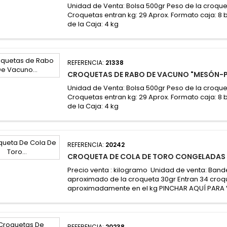
Unidad de Venta: Bolsa 500gr Peso de la croque
Croquetas entran kg: 29 Aprox. Formato caja: 8
de la Caja: 4 kg
REFERENCIA:
21338
CROQUETAS DE RABO DE VACUNO "MESÓN-P
Unidad de Venta: Bolsa 500gr Peso de la croque
Croquetas entran kg: 29 Aprox. Formato caja: 8
de la Caja: 4 kg
REFERENCIA:
20242
CROQUETA DE COLA DE TORO CONGELADAS 
Precio venta : kilogramo Unidad de venta: Bande
aproximado de la croqueta 30gr Entran 34 croq
aproximadamente en el kg PINCHAR AQUÍ PARA 
REFERENCIA:
20238