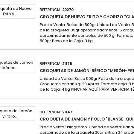
REFERENCIA:
20270
CROQUETA DE HUEVO FRITO Y CHORIZO "CL
Precio Venta: Bolsa de 500gr Unidad de Venta: 
de la croqueta: 35gr aproximadamente 15 croq
aproximadamente por bolsa de 500 gr Formato 
500gr Peso de la Caja: 3 kg
REFERENCIA:
21175
CROQUETAS DE JAMÓN IBÉRICO "MESÓN-PRI
Unidad de Venta: Bolsa 500gr Peso de la croque
Croquetas entran kg: 29 Aprox. Formato caja: 8
de la Caja: 4 kg PINCHAR AQUÍ PARA VER FICHA 
REFERENCIA:
21147
CROQUETA DE JAMÓN Y POLLO "BLANSE-QUI
Precio venta : kilogramo Unidad de venta: Bande
aproximado de la croqueta 30gr Entran 34 croq