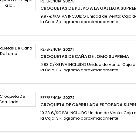
REFERENCIA:
20273
CROQUETAS DE PULPO A LA GALLEGA SUPRE
9.97 €/KG IVA INCLUIDO Unidad de Venta: Caja d
la Caja: 3 kilogramo aproximadamente
REFERENCIA:
20271
CROQUETAS DE CAÑA DE LOMO SUPREMA
9.83 €/KG IVA INCLUIDO Unidad de Venta: Caja d
la Caja: 3 kilogramo aproximadamente
REFERENCIA:
20272
CROQUETA DE CARRILLADA ESTOFADA SUP
10.23 €/KG IVA INCLUIDO Unidad de Venta: Caja 
la Caja: 3 kilogramo aproximadamente