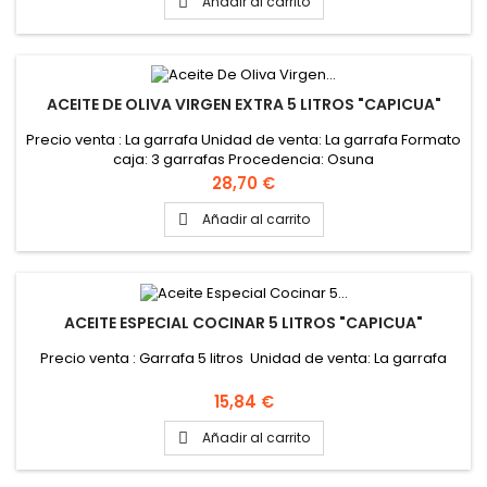
Añadir al carrito

ACEITE DE OLIVA VIRGEN EXTRA 5 LITROS "CAPICUA"
Precio venta : La garrafa Unidad de venta: La garrafa Formato
caja: 3 garrafas Procedencia: Osuna
Precio
28,70 €
Añadir al carrito

ACEITE ESPECIAL COCINAR 5 LITROS "CAPICUA"
Precio venta : Garrafa 5 litros Unidad de venta: La garrafa
Precio
15,84 €
Añadir al carrito
