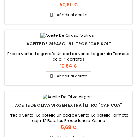
Precio
50,60 €
Añadir al carrito

ACEITE DE GIRASOL 5 LITROS "CAPISOL"
Precio venta : La garrafa Unidad de venta: La garrafa Formato
caja: 4 garrafas
Precio
10,64 €
Añadir al carrito

ACEITE DE OLIVA VIRGEN EXTRA 1 LITRO "CAPICUA"
Precio venta : La botella Unidad de venta: La botella Formato
caja: 12 Botellas Procedencia: Osuna
Precio
5,68 €