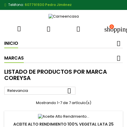
Teléfono:
607791930 Pedro Jiménez
0



shoppin
INICIO
MARCAS
LISTADO DE PRODUCTOS POR MARCA
COREYSA

Relevancia
Mostrando 1-7 de 7 artículo(s)
ACEITE ALTO RENDIMIENTO 100% VEGETAL LATA 25