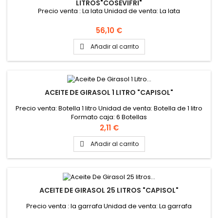
LITROS"COSEVIFRI"
Precio venta : La lata Unidad de venta: La lata
Precio
56,10 €
Añadir al carrito

ACEITE DE GIRASOL 1 LITRO "CAPISOL"
Precio venta: Botella 1 litro Unidad de venta: Botella de 1 litro
Formato caja: 6 Botellas
Precio
2,11 €
Añadir al carrito

ACEITE DE GIRASOL 25 LITROS "CAPISOL"
Precio venta : la garrafa Unidad de venta: La garrafa