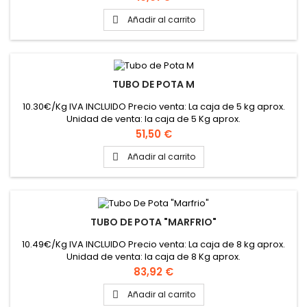
Añadir al carrito

TUBO DE POTA M
10.30€/Kg IVA INCLUIDO Precio venta: La caja de 5 kg aprox.
Unidad de venta: la caja de 5 Kg aprox.
Precio
51,50 €
Añadir al carrito

TUBO DE POTA "MARFRIO"
10.49€/Kg IVA INCLUIDO Precio venta: La caja de 8 kg aprox.
Unidad de venta: la caja de 8 Kg aprox.
Precio
83,92 €
Añadir al carrito
