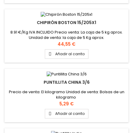
CHIPIRÓN BOSTON 15/205X1
8.91 €/Kg IVA INCLUIDO Precio venta: La caja de 5 kg aprox.
Unidad de venta: la caja de 5 Kg aprox.
Precio
44,55 €
Añadir al carrito

PUNTILLITA CHINA 3/6
Precio de venta: El kilogramo Unidad de venta: Bolsas de un
kilogramo
Precio
5,29 €
Añadir al carrito
