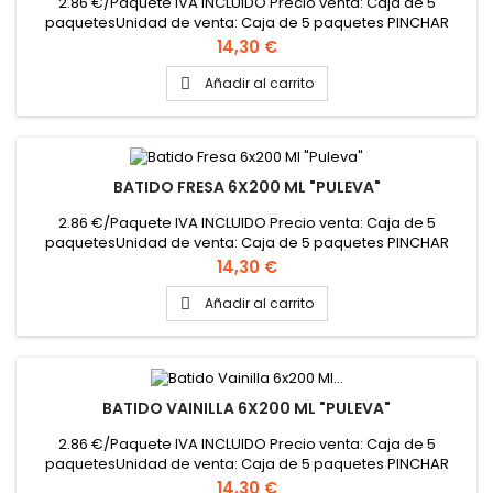
2.86 €/Paquete IVA INCLUIDO Precio venta: Caja de 5
paquetesUnidad de venta: Caja de 5 paquetes PINCHAR
AQUÍ PARA VER FICHA TÉCNICA
Precio
14,30 €
Añadir al carrito

BATIDO FRESA 6X200 ML "PULEVA"
2.86 €/Paquete IVA INCLUIDO Precio venta: Caja de 5
paquetesUnidad de venta: Caja de 5 paquetes PINCHAR
AQUÍ PARA VER FICHA TÉCNICA
Precio
14,30 €
Añadir al carrito

BATIDO VAINILLA 6X200 ML "PULEVA"
2.86 €/Paquete IVA INCLUIDO Precio venta: Caja de 5
paquetesUnidad de venta: Caja de 5 paquetes PINCHAR
AQUÍ PARA VER FICHA TÉCNICA
Precio
14,30 €