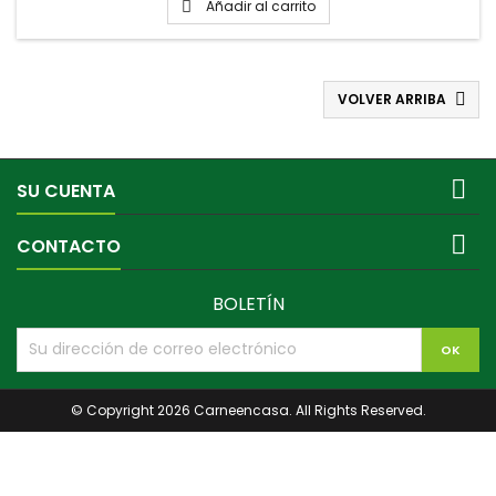
Añadir al carrito

VOLVER ARRIBA


SU CUENTA

CONTACTO
BOLETÍN
© Copyright 2026 Carneencasa. All Rights Reserved.