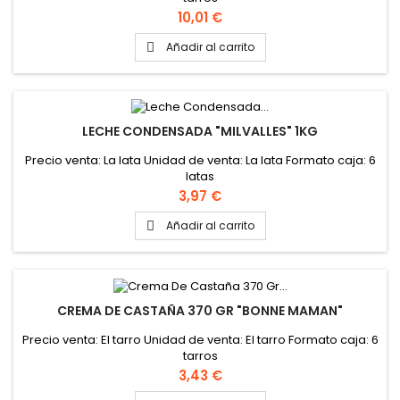
Precio
10,01 €
Añadir al carrito

LECHE CONDENSADA "MILVALLES" 1KG
Precio venta: La lata Unidad de venta: La lata Formato caja: 6
latas
Precio
3,97 €
Añadir al carrito

CREMA DE CASTAÑA 370 GR "BONNE MAMAN"
Precio venta: El tarro Unidad de venta: El tarro Formato caja: 6
tarros
Precio
3,43 €