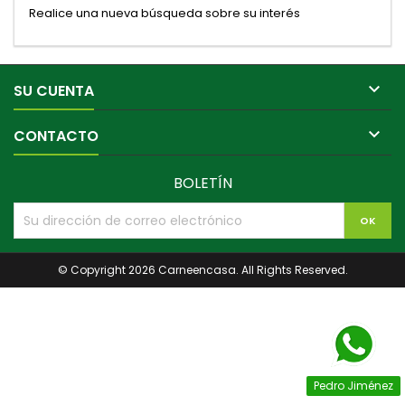
Realice una nueva búsqueda sobre su interés

SU CUENTA

CONTACTO
BOLETÍN
© Copyright 2026 Carneencasa. All Rights Reserved.
Pedro Jiménez