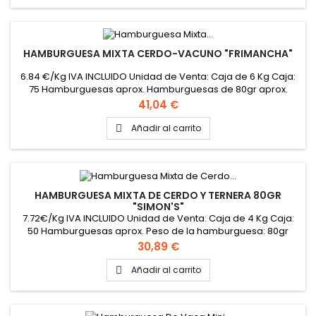
HAMBURGUESA MIXTA CERDO-VACUNO "FRIMANCHA"
6.84 €/Kg IVA INCLUIDO Unidad de Venta: Caja de 6 Kg Caja:
75 Hamburguesas aprox. Hamburguesas de 80gr aprox.
Precio
41,04 €
Añadir al carrito

HAMBURGUESA MIXTA DE CERDO Y TERNERA 80GR
"SIMON'S"
7.72€/Kg IVA INCLUIDO Unidad de Venta: Caja de 4 Kg Caja:
50 Hamburguesas aprox. Peso de la hamburguesa: 80gr
aprox.
Precio
30,89 €
Añadir al carrito
