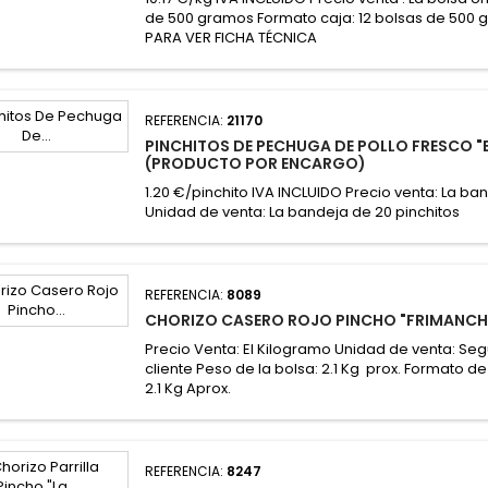
de 500 gramos Formato caja: 12 bolsas de 500
PARA VER FICHA TÉCNICA
REFERENCIA:
21170
PINCHITOS DE PECHUGA DE POLLO FRESCO "
(PRODUCTO POR ENCARGO)
1.20 €/pinchito IVA INCLUIDO Precio venta: La ba
Unidad de venta: La bandeja de 20 pinchitos
REFERENCIA:
8089
CHORIZO CASERO ROJO PINCHO "FRIMANCH
Precio Venta: El Kilogramo Unidad de venta: Se
cliente Peso de la bolsa: 2.1 Kg prox. Formato de
2.1 Kg Aprox.
REFERENCIA:
8247