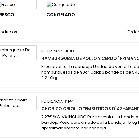
RESCO
CONGELADO
roductos.
Orden
REFERENCIA:
8041
HAMBURGUESA DE POLLO Y CERDO "FRIMAN
Precio venta : La bandeja Unidad de venta: La b
hamburguesas de 90gr Caja: 6 bandejas de 540g
3.240kg
REFERENCIA:
11141
CHORIZO CRIOLLO "EMBUTIDOS DÍAZ-ARAN
7.27€/KG IVA INCLUIDO Precio venta : La bandeja
bandeja Peso aproximado de la bandeja 1,5 kg 16
aproximadamente por bandeja