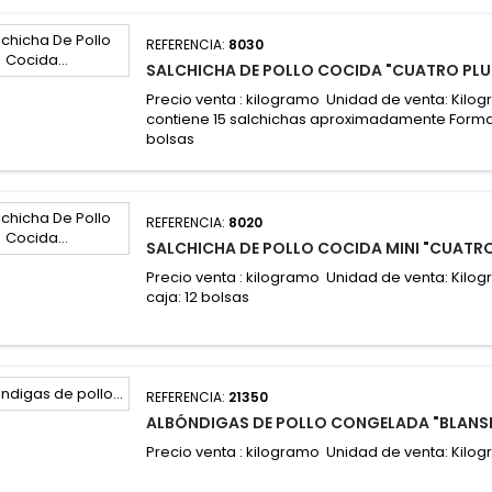
REFERENCIA:
8030
SALCHICHA DE POLLO COCIDA "CUATRO PL
Precio venta : kilogramo Unidad de venta: Kil
contiene 15 salchichas aproximadamente Formato
bolsas
REFERENCIA:
8020
SALCHICHA DE POLLO COCIDA MINI "CUATR
Precio venta : kilogramo Unidad de venta: Kilo
caja: 12 bolsas
REFERENCIA:
21350
ALBÓNDIGAS DE POLLO CONGELADA "BLANS
Precio venta : kilogramo Unidad de venta: Kilo