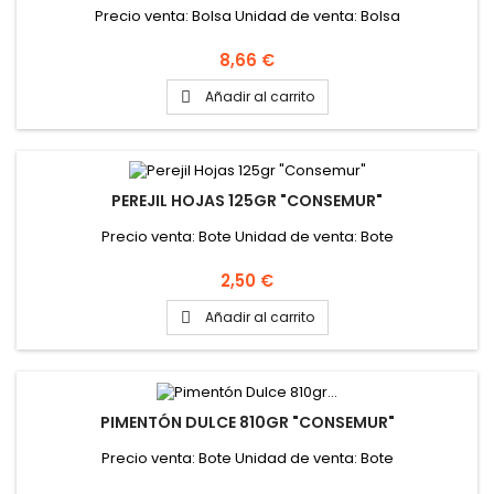
Precio venta: Bolsa Unidad de venta: Bolsa
Precio
8,66 €
Añadir al carrito

PEREJIL HOJAS 125GR "CONSEMUR"
Precio venta: Bote Unidad de venta: Bote
Precio
2,50 €
Añadir al carrito

PIMENTÓN DULCE 810GR "CONSEMUR"
Precio venta: Bote Unidad de venta: Bote