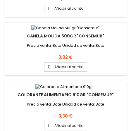
Añadir al carrito

CANELA MOLIDA 600GR "CONSEMUR"
Precio venta: Bote Unidad de venta: Bote
Precio
3,82 €
Añadir al carrito

COLORANTE ALIMENTARIO 910GR "CONSEMUR"
Precio venta: Bote Unidad de venta: Bote
Precio
3,30 €
Añadir al carrito
