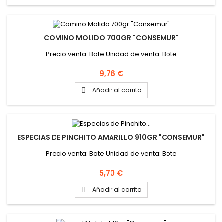
COMINO MOLIDO 700GR "CONSEMUR"
Precio venta: Bote Unidad de venta: Bote
Precio
9,76 €
Añadir al carrito

ESPECIAS DE PINCHITO AMARILLO 910GR "CONSEMUR"
Precio venta: Bote Unidad de venta: Bote
Precio
5,70 €
Añadir al carrito
