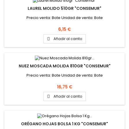
LAUREL MOLIDO 510GR "CONSEMUR"
Precio venta: Bote Unidad de venta: Bote
Precio
6,15 €
Añadir al carrito

NUEZ MOSCADA MOLIDA 810GR "CONSEMUR"
Precio venta: Bote Unidad de venta: Bote
Precio
16,75 €
Añadir al carrito

ORÉGANO HOJAS BOLSA 1 KG "CONSEMUR"