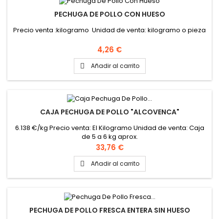
PECHUGA DE POLLO CON HUESO
Precio venta :kilogramo Unidad de venta: kilogramo o pieza
Precio
4,26 €
Añadir al carrito

CAJA PECHUGA DE POLLO "ALCOVENCA"
6.138 €/kg Precio venta: El Kilogramo Unidad de venta: Caja
de 5 a 6 kg aprox.
Precio
33,76 €
Añadir al carrito

PECHUGA DE POLLO FRESCA ENTERA SIN HUESO