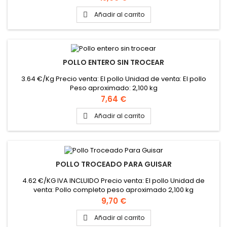
Añadir al carrito

POLLO ENTERO SIN TROCEAR
3.64 €/Kg Precio venta: El pollo Unidad de venta: El pollo
Peso aproximado: 2,100 kg
Precio
7,64 €
Añadir al carrito

POLLO TROCEADO PARA GUISAR
4.62 €/KG IVA INCLUIDO Precio venta: El pollo Unidad de
venta: Pollo completo peso aproximado 2,100 kg
Precio
9,70 €
Añadir al carrito
