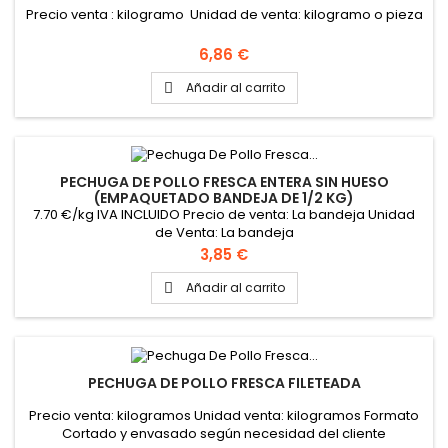
Precio venta : kilogramo Unidad de venta: kilogramo o pieza
Precio
6,86 €
Añadir al carrito

PECHUGA DE POLLO FRESCA ENTERA SIN HUESO
(EMPAQUETADO BANDEJA DE 1/2 KG)
7.70 €/kg IVA INCLUIDO Precio de venta: La bandeja Unidad
de Venta: La bandeja
Precio
3,85 €
Añadir al carrito

PECHUGA DE POLLO FRESCA FILETEADA
Precio venta: kilogramos Unidad venta: kilogramos Formato
Cortado y envasado según necesidad del cliente