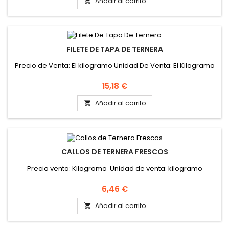
Añadir al carrito

FILETE DE TAPA DE TERNERA
Precio de Venta: El kilogramo Unidad De Venta: El Kilogramo
Precio
15,18 €
Añadir al carrito

CALLOS DE TERNERA FRESCOS
Precio venta: Kilogramo Unidad de venta: kilogramo
Precio
6,46 €
Añadir al carrito
