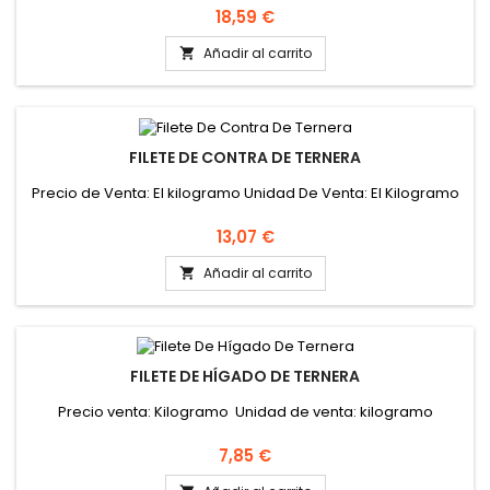
Precio
18,59 €
Añadir al carrito

FILETE DE CONTRA DE TERNERA
Precio de Venta: El kilogramo Unidad De Venta: El Kilogramo
Precio
13,07 €
Añadir al carrito

FILETE DE HÍGADO DE TERNERA
Precio venta: Kilogramo Unidad de venta: kilogramo
Precio
7,85 €