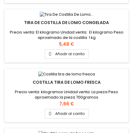
TIRA DE COSTILLA DE LOMO CONGELADA
Precio venta: El kilogramo Unidad venta: El kilogramo Peso
aproximado de la costilla: 1 kg
Precio
5,48 €
Añadir al carrito

COSTILLA TIRA DE LOMO FRESCA
Precio venta: kilogramos Unidad venta: La pieza Peso
aproximado la pieza 700gramos
Precio
7,66 €
Añadir al carrito
