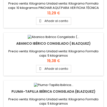
Precio venta: Kilogramo Unidad venta: Kilogramo Formato
caja: 10 kilogramos PINCHAR AQUÍ PARA VER FICHA TÉCNICA
Precio
13,29 €
Añadir al carrito

ABANICO IBÉRICO CONGELADO ( BLAZQUEZ)
Precio venta: Kilogramo Unidad venta: Kilogramo Formato
caja: 5 kilogramos
Precio
19,38 €
Añadir al carrito

PLUMA-TAPILLA IBÉRICA CONGELADA (BLAZQUEZ)
Precio venta: Kilogramo Unidad venta: Kilogramo Formato
caja: 5 kilogramos