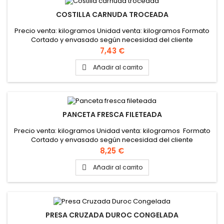
COSTILLA CARNUDA TROCEADA
Precio venta: kilogramos Unidad venta: kilogramos Formato
Cortado y envasado según necesidad del cliente
Precio
7,43 €
Añadir al carrito

PANCETA FRESCA FILETEADA
Precio venta: kilogramos Unidad venta: kilogramos Formato
Cortado y envasado según necesidad del cliente
Precio
8,25 €
Añadir al carrito

PRESA CRUZADA DUROC CONGELADA