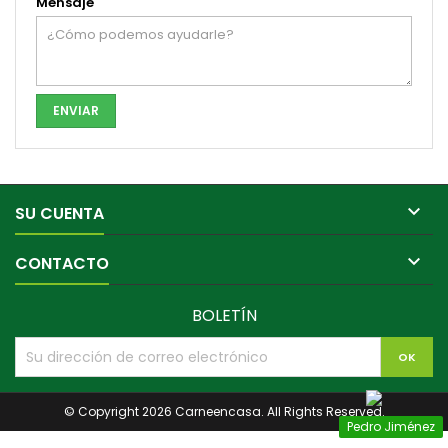
Mensaje

SU CUENTA

CONTACTO
BOLETÍN
© Copyright 2026 Carneencasa. All Rights Reserved.
Pedro Jiménez