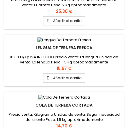
venta: El jarrete Peso: 2 kg aproximadamente
Precio
25,30 €
Añadir al carrito

LENGUA DE TERNERA FRESCA
10.38 €/Kg IVA INCLUIDO Precio venta: La lengua Unidad de
venta: La lengua Peso: 1.5 kg aproximadamente
Precio
15,57 €
Añadir al carrito

COLA DE TERNERA CORTADA
Precio venta: Kilogramo Unidad de venta: Según necesidad
del cliente Peso: 1.5 kg aproximadamente
Precio
14,70 €