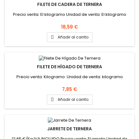
FILETE DE CADERA DE TERNERA
Precio venta: El kilogramo Unidad de venta: El kilogramo
Precio
18,59 €
Añadir al carrito

FILETE DE HÍGADO DE TERNERA
Precio venta: Kilogramo Unidad de venta: kilogramo
Precio
7,85 €
Añadir al carrito

JARRETE DE TERNERA
12.65 €/Kg IVA INCLUIDO Precio venta: El jarrete Unidad de