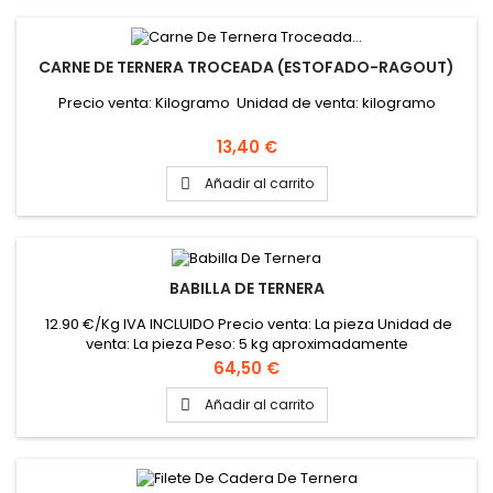
CARNE DE TERNERA TROCEADA (ESTOFADO-RAGOUT)
Precio venta: Kilogramo Unidad de venta: kilogramo
Precio
13,40 €
Añadir al carrito

BABILLA DE TERNERA
12.90 €/Kg IVA INCLUIDO Precio venta: La pieza Unidad de
venta: La pieza Peso: 5 kg aproximadamente
Precio
64,50 €
Añadir al carrito
